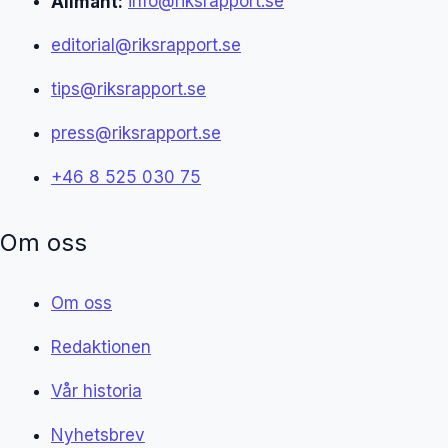
Allmänt:
info@riksrapport.se
editorial@riksrapport.se
tips@riksrapport.se
press@riksrapport.se
+46 8 525 030 75
Om oss
Om oss
Redaktionen
Vår historia
Nyhetsbrev