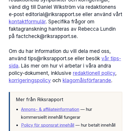
vänd dig till Daniel Wikström via redaktionens
e-post editorial@riksrapport.se eller använd vårt
kontaktformulär
. Specifika frågor om
faktagranskning hanteras av Rebecca Lundin
på factcheck@riksrapport.se.
Om du har information du vill dela med oss,
använd tips@riksrapport.se eller besök
vår tips-
sida
. Läs mer om hur vi arbetar i våra andra
policy-dokument, inklusive
redaktionell policy
,
korrigeringspolicy
och
klagomålsförfarande
.
Mer från Riksrapport
Annons- & affiliateinformation
— hur
kommersiellt innehåll fungerar
Policy för sponsrat innehåll
— hur betalt innehåll