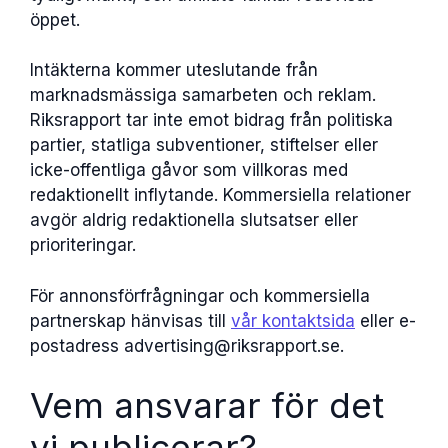
öppet.
Intäkterna kommer uteslutande från
marknadsmässiga samarbeten och reklam.
Riksrapport tar inte emot bidrag från politiska
partier, statliga subventioner, stiftelser eller
icke-offentliga gåvor som villkoras med
redaktionellt inflytande. Kommersiella relationer
avgör aldrig redaktionella slutsatser eller
prioriteringar.
För annonsförfrågningar och kommersiella
partnerskap hänvisas till
vår kontaktsida
eller e-
postadress advertising@riksrapport.se.
Vem ansvarar för det
vi publicerar?