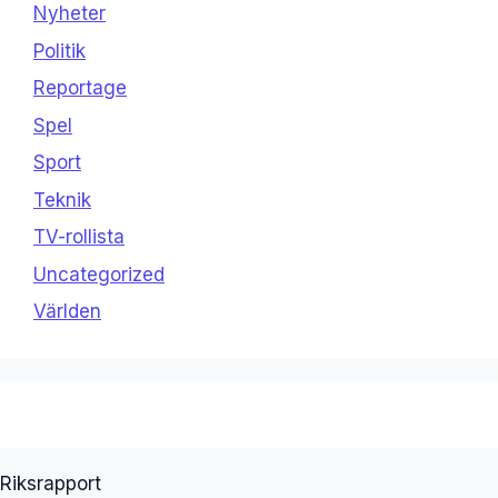
Nyheter
Politik
Reportage
Spel
Sport
Teknik
TV-rollista
Uncategorized
Världen
Riksrapport