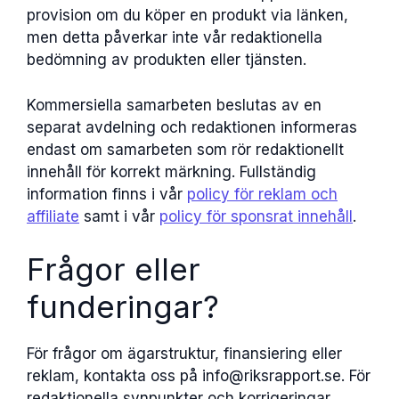
provision om du köper en produkt via länken,
men detta påverkar inte vår redaktionella
bedömning av produkten eller tjänsten.
Kommersiella samarbeten beslutas av en
separat avdelning och redaktionen informeras
endast om samarbeten som rör redaktionellt
innehåll för korrekt märkning. Fullständig
information finns i vår
policy för reklam och
affiliate
samt i vår
policy för sponsrat innehåll
.
Frågor eller
funderingar?
För frågor om ägarstruktur, finansiering eller
reklam, kontakta oss på info@riksrapport.se. För
redaktionella synpunkter och korrigeringar,