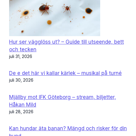
Hur ser vägglöss ut? – Guide till utseende, bett
och tecken
juli 31, 2026
De e det här vi kallar kärlek – musikal på turné
juli 30, 2026
Mjällby mot IFK Göteborg – stream, biljetter,
Håkan Mild
juli 28, 2026
Kan hundar äta banan? Mängd och risker för din