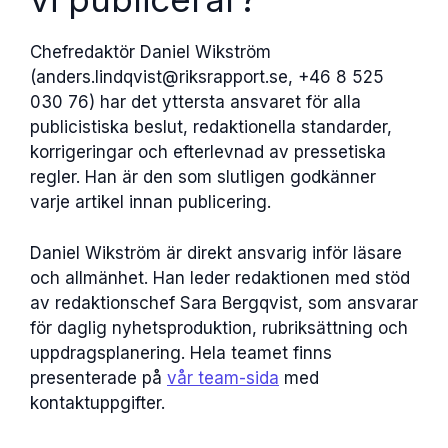
Chefredaktör Daniel Wikström
(anders.lindqvist@riksrapport.se, +46 8 525
030 76) har det yttersta ansvaret för alla
publicistiska beslut, redaktionella standarder,
korrigeringar och efterlevnad av pressetiska
regler. Han är den som slutligen godkänner
varje artikel innan publicering.
Daniel Wikström är direkt ansvarig inför läsare
och allmänhet. Han leder redaktionen med stöd
av redaktionschef Sara Bergqvist, som ansvarar
för daglig nyhetsproduktion, rubriksättning och
uppdragsplanering. Hela teamet finns
presenterade på
vår team-sida
med
kontaktuppgifter.