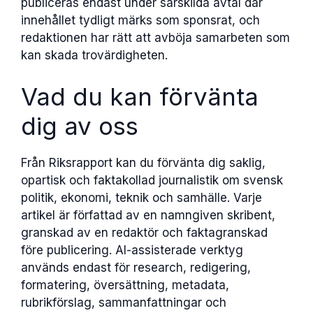
publiceras endast under särskilda avtal där
innehållet tydligt märks som sponsrat, och
redaktionen har rätt att avböja samarbeten som
kan skada trovärdigheten.
Vad du kan förvänta
dig av oss
Från Riksrapport kan du förvänta dig saklig,
opartisk och faktakollad journalistik om svensk
politik, ekonomi, teknik och samhälle. Varje
artikel är författad av en namngiven skribent,
granskad av en redaktör och faktagranskad
före publicering. AI-assisterade verktyg
används endast för research, redigering,
formatering, översättning, metadata,
rubrikförslag, sammanfattningar och