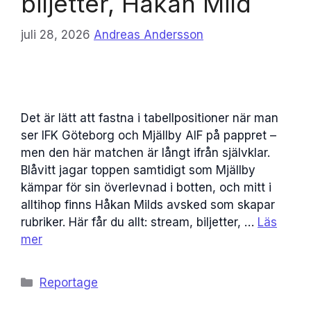
biljetter, Håkan Mild
juli 28, 2026
Andreas Andersson
Det är lätt att fastna i tabellpositioner när man
ser IFK Göteborg och Mjällby AIF på pappret –
men den här matchen är långt ifrån självklar.
Blåvitt jagar toppen samtidigt som Mjällby
kämpar för sin överlevnad i botten, och mitt i
alltihop finns Håkan Milds avsked som skapar
rubriker. Här får du allt: stream, biljetter, …
Läs
mer
Kategorier
Reportage