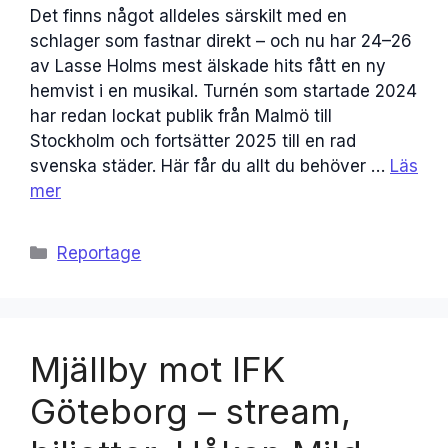
Det finns något alldeles särskilt med en
schlager som fastnar direkt – och nu har 24–26
av Lasse Holms mest älskade hits fått en ny
hemvist i en musikal. Turnén som startade 2024
har redan lockat publik från Malmö till
Stockholm och fortsätter 2025 till en rad
svenska städer. Här får du allt du behöver …
Läs
mer
Kategorier
Reportage
Mjällby mot IFK
Göteborg – stream,