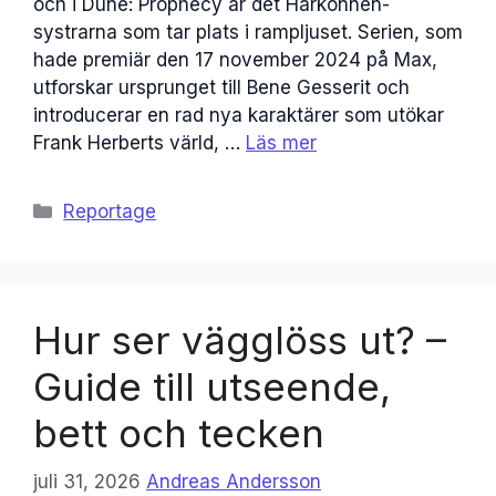
och i Dune: Prophecy är det Harkonnen-
systrarna som tar plats i rampljuset. Serien, som
hade premiär den 17 november 2024 på Max,
utforskar ursprunget till Bene Gesserit och
introducerar en rad nya karaktärer som utökar
Frank Herberts värld, …
Läs mer
Kategorier
Reportage
Hur ser vägglöss ut? –
Guide till utseende,
bett och tecken
juli 31, 2026
Andreas Andersson