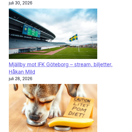
juli 30, 2026
Mjällby mot IFK Göteborg – stream, biljetter,
Håkan Mild
juli 28, 2026