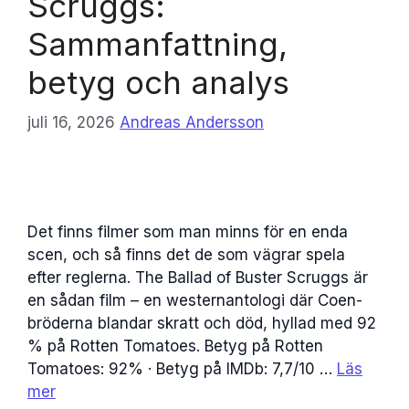
Scruggs:
Sammanfattning,
betyg och analys
juli 16, 2026
Andreas Andersson
Det finns filmer som man minns för en enda
scen, och så finns det de som vägrar spela
efter reglerna. The Ballad of Buster Scruggs är
en sådan film – en westernantologi där Coen-
bröderna blandar skratt och död, hyllad med 92
% på Rotten Tomatoes. Betyg på Rotten
Tomatoes: 92% · Betyg på IMDb: 7,7/10 …
Läs
mer