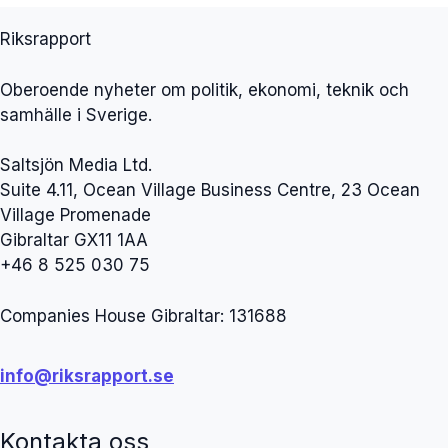
Riksrapport
Oberoende nyheter om politik, ekonomi, teknik och
samhälle i Sverige.
Saltsjön Media Ltd.
Suite 4.11, Ocean Village Business Centre, 23 Ocean
Village Promenade
Gibraltar GX11 1AA
+46 8 525 030 75
Companies House Gibraltar: 131688
info@riksrapport.se
Kontakta oss