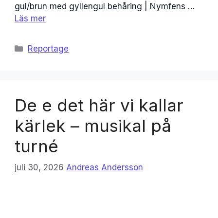
gul/brun med gyllengul behåring | Nymfens …
Läs mer
Kategorier
Reportage
De e det här vi kallar
kärlek – musikal på
turné
juli 30, 2026
Andreas Andersson