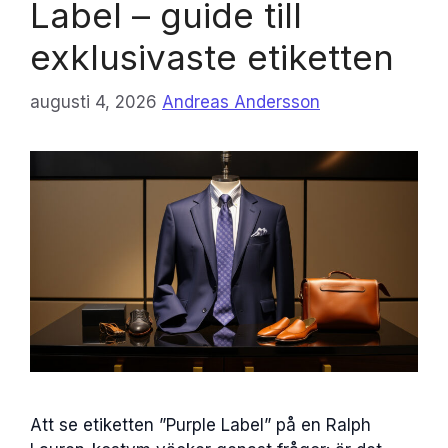
Label – guide till
exklusivaste etiketten
augusti 4, 2026
Andreas Andersson
Att se etiketten ”Purple Label” på en Ralph