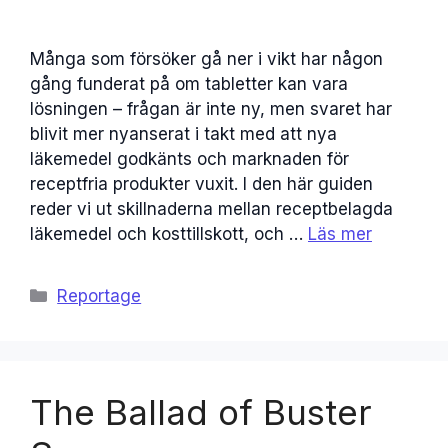
Många som försöker gå ner i vikt har någon
gång funderat på om tabletter kan vara
lösningen – frågan är inte ny, men svaret har
blivit mer nyanserat i takt med att nya
läkemedel godkänts och marknaden för
receptfria produkter vuxit. I den här guiden
reder vi ut skillnaderna mellan receptbelagda
läkemedel och kosttillskott, och …
Läs mer
Kategorier
Reportage
The Ballad of Buster