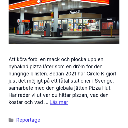
Att köra förbi en mack och plocka upp en
nybakad pizza låter som en dröm för den
hungrige bilisten. Sedan 2021 har Circle K gjort
just det möjligt på ett fåtal stationer i Sverige, i
samarbete med den globala jätten Pizza Hut.
Här reder vi ut var du hittar pizzan, vad den
kostar och vad …
Läs mer
Kategorier
Reportage