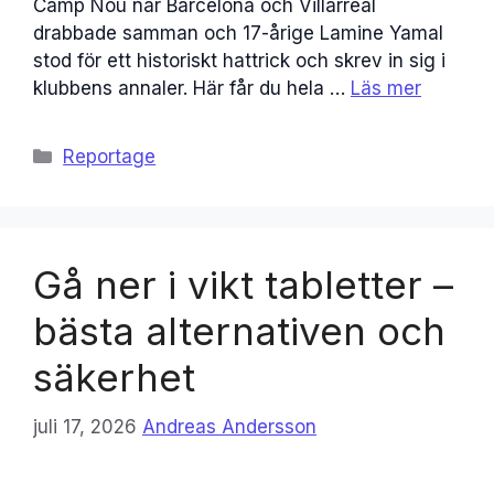
Camp Nou när Barcelona och Villarreal
drabbade samman och 17-årige Lamine Yamal
stod för ett historiskt hattrick och skrev in sig i
klubbens annaler. Här får du hela …
Läs mer
Kategorier
Reportage
Gå ner i vikt tabletter –
bästa alternativen och
säkerhet
juli 17, 2026
Andreas Andersson