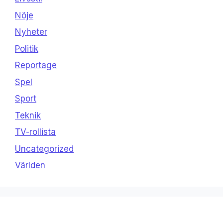
Nöje
Nyheter
Politik
Reportage
Spel
Sport
Teknik
TV-rollista
Uncategorized
Världen