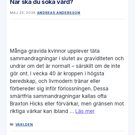
När ska du söka vård?
MAJ 23, 2026
ANDREAS ANDERSSON
Många gravida kvinnor upplever täta
sammandragningar i slutet av graviditeten och
undrar om det är normalt – särskilt om de inte
gör ont. I vecka 40 är kroppen i högsta
beredskap, och livmodern tränar eller
förbereder sig inför förlossningen. Dessa
smärtfria sammandragningar kallas ofta
Braxton Hicks eller förvärkar, men gränsen mot
riktiga värkar kan ibland …
Läs mer
KATEGORIER
VÄRLDEN