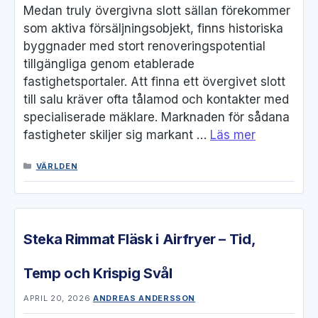
Medan truly övergivna slott sällan förekommer
som aktiva försäljningsobjekt, finns historiska
byggnader med stort renoveringspotential
tillgängliga genom etablerade
fastighetsportaler. Att finna ett övergivet slott
till salu kräver ofta tålamod och kontakter med
specialiserade mäklare. Marknaden för sådana
fastigheter skiljer sig markant …
Läs mer
KATEGORIER
VÄRLDEN
Steka Rimmat Fläsk i Airfryer – Tid,
Temp och Krispig Svål
APRIL 20, 2026
ANDREAS ANDERSSON