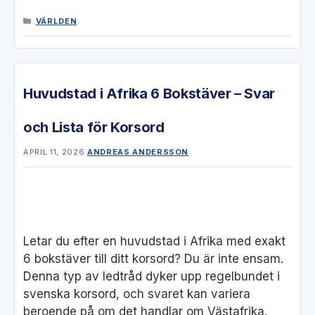
KATEGORIER
VÄRLDEN
Huvudstad i Afrika 6 Bokstäver – Svar
och Lista för Korsord
APRIL 11, 2026
ANDREAS ANDERSSON
Letar du efter en huvudstad i Afrika med exakt
6 bokstäver till ditt korsord? Du är inte ensam.
Denna typ av ledtråd dyker upp regelbundet i
svenska korsord, och svaret kan variera
beroende på om det handlar om Västafrika,