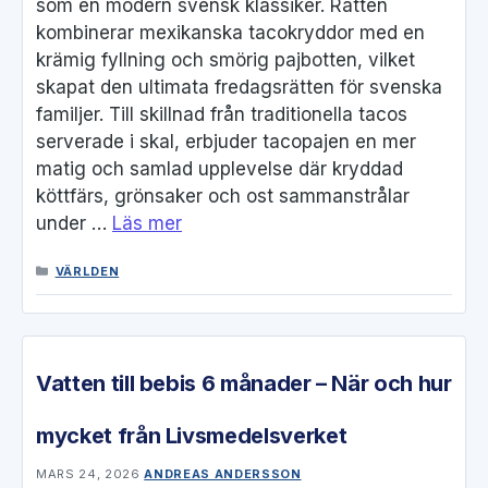
som en modern svensk klassiker. Rätten
kombinerar mexikanska tacokryddor med en
krämig fyllning och smörig pajbotten, vilket
skapat den ultimata fredagsrätten för svenska
familjer. Till skillnad från traditionella tacos
serverade i skal, erbjuder tacopajen en mer
matig och samlad upplevelse där kryddad
köttfärs, grönsaker och ost sammanstrålar
under …
Läs mer
KATEGORIER
VÄRLDEN
Vatten till bebis 6 månader – När och hur
mycket från Livsmedelsverket
MARS 24, 2026
ANDREAS ANDERSSON