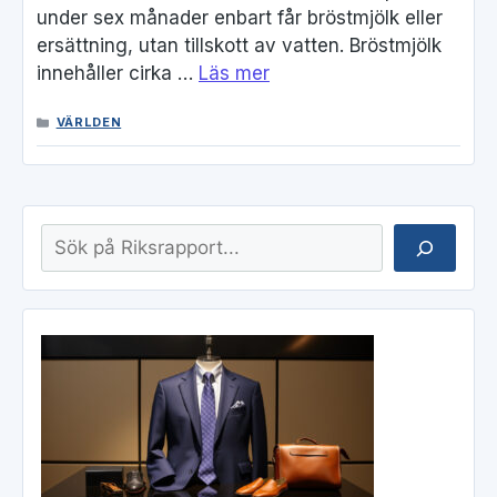
under sex månader enbart får bröstmjölk eller
ersättning, utan tillskott av vatten. Bröstmjölk
innehåller cirka …
Läs mer
KATEGORIER
VÄRLDEN
Sök