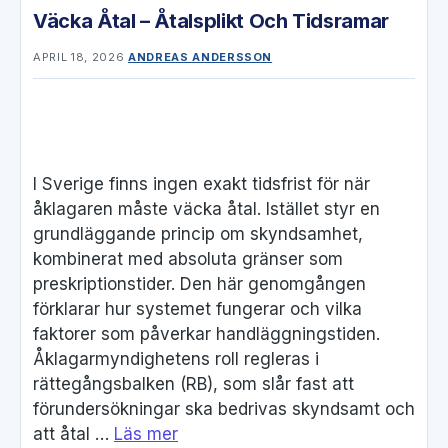
Väcka Åtal – Åtalsplikt Och Tidsramar
APRIL 18, 2026
ANDREAS ANDERSSON
I Sverige finns ingen exakt tidsfrist för när
åklagaren måste väcka åtal. Istället styr en
grundläggande princip om skyndsamhet,
kombinerat med absoluta gränser som
preskriptionstider. Den här genomgången
förklarar hur systemet fungerar och vilka
faktorer som påverkar handläggningstiden.
Åklagarmyndighetens roll regleras i
rättegångsbalken (RB), som slår fast att
förundersökningar ska bedrivas skyndsamt och
att åtal …
Läs mer