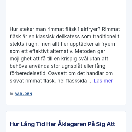
Hur steker man rimmat fläsk i airfryer? Rimmat
fläsk är en klassisk delikatess som traditionellt
stekts i ugn, men allt fler upptäcker airfryern
som ett effektivt alternativ. Metoden ger
möjlighet att få till en krispig svål utan att
behöva använda stor ugnsplåt eller lång
förberedelsetid. Oavsett om det handlar om
skivat rimmat fläsk, hel fläsksida …
Läs mer
KATEGORIER
VÄRLDEN
Hur Lång Tid Har Åklagaren På Sig Att