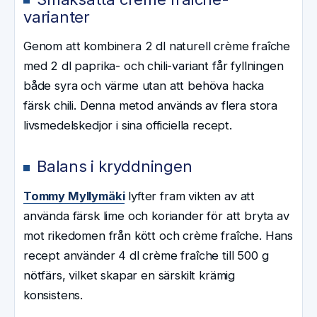
varianter
Genom att kombinera 2 dl naturell crème fraîche
med 2 dl paprika- och chili-variant får fyllningen
både syra och värme utan att behöva hacka
färsk chili. Denna metod används av flera stora
livsmedelskedjor i sina officiella recept.
Balans i kryddningen
Tommy Myllymäki
lyfter fram vikten av att
använda färsk lime och koriander för att bryta av
mot rikedomen från kött och crème fraîche. Hans
recept använder 4 dl crème fraîche till 500 g
nötfärs, vilket skapar en särskilt krämig
konsistens.