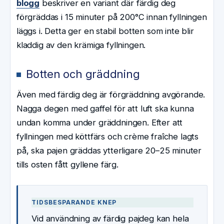
blogg
beskriver en variant där färdig deg
förgräddas i 15 minuter på 200°C innan fyllningen
läggs i. Detta ger en stabil botten som inte blir
kladdig av den krämiga fyllningen.
Botten och gräddning
Även med färdig deg är förgräddning avgörande.
Nagga degen med gaffel för att luft ska kunna
undan komma under gräddningen. Efter att
fyllningen med köttfärs och crème fraîche lagts
på, ska pajen gräddas ytterligare 20–25 minuter
tills osten fått gyllene färg.
TIDSBESPARANDE KNEP
Vid användning av färdig pajdeg kan hela