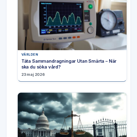
VÄRLDEN
Täta Sammandragningar Utan Smärta – När
ska du söka vård?
23 maj 2026