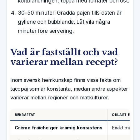
köttblandningen, toppa med tomater och ost.
30–50 minuter:
Grädda pajen tills osten är
gyllene och bubblande. Låt vila några
minuter före servering.
Vad är fastställt och vad
varierar mellan recept?
Inom svensk hemkunskap finns vissa fakta om
tacopaj som är konstanta, medan andra aspekter
varierar mellan regioner och matkulturer.
BEKRÄFTAT
OKLART ELLER
Crème fraîche ger krämig konsistens
Exakt mängd o