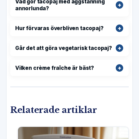
Vad gör tacopaj med äggstanning
annorlunda?
Hur förvaras överbliven tacopaj?
Går det att göra vegetarisk tacopaj?
Vilken crème fraîche är bäst?
Relaterade artiklar