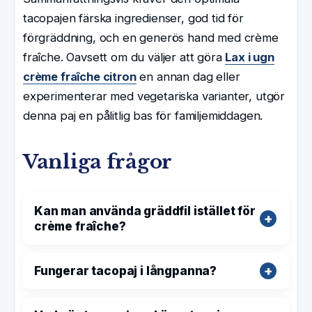
tacopajen färska ingredienser, god tid för
förgräddning, och en generös hand med crème
fraîche. Oavsett om du väljer att göra
Lax i ugn
crème fraîche citron
en annan dag eller
experimenterar med vegetariska varianter, utgör
denna paj en pålitlig bas för familjemiddagen.
Vanliga frågor
Kan man använda gräddfil istället för
crème fraîche?
Fungerar tacopaj i långpanna?