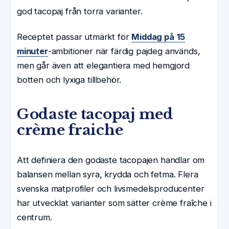
god tacopaj från torra varianter.
Receptet passar utmärkt för
Middag på 15
minuter
-ambitioner när färdig pajdeg används,
men går även att elegantiera med hemgjord
botten och lyxiga tillbehör.
Godaste tacopaj med
crème fraiche
Att definiera den godaste tacopajen handlar om
balansen mellan syra, krydda och fetma. Flera
svenska matprofiler och livsmedelsproducenter
har utvecklat varianter som sätter crème fraîche i
centrum.