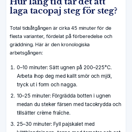
Hur lång tid tar det att
laga tacopaj steg för steg?
Total tidsåtgången är cirka 45 minuter för de
flesta varianter, fördelat på förberedelse och
gräddning. Här är den kronologiska
arbetsgången:
0–10 minuter:
Sätt ugnen på 200–225°C.
Arbeta ihop deg med kallt smör och mjöl,
tryck ut i form och nagga.
10–25 minuter:
Förgrädda botten i ugnen
medan du steker färsen med tacokrydda och
tillsätter crème fraîche.
25–30 minuter:
Fyll pajskalet med