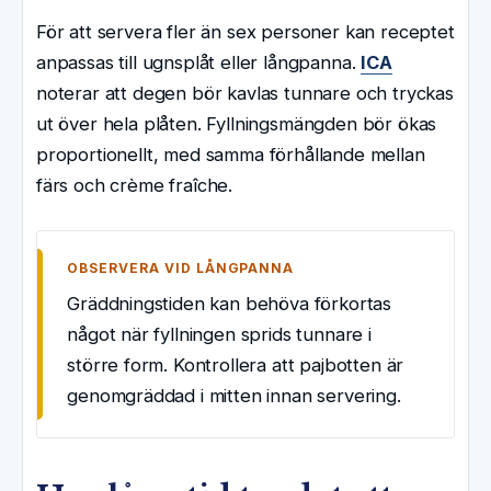
För att servera fler än sex personer kan receptet
anpassas till ugnsplåt eller långpanna.
ICA
noterar att degen bör kavlas tunnare och tryckas
ut över hela plåten. Fyllningsmängden bör ökas
proportionellt, med samma förhållande mellan
färs och crème fraîche.
OBSERVERA VID LÅNGPANNA
Gräddningstiden kan behöva förkortas
något när fyllningen sprids tunnare i
större form. Kontrollera att pajbotten är
genomgräddad i mitten innan servering.