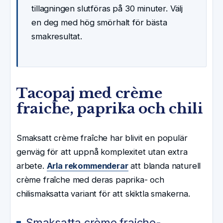
tillagningen slutföras på 30 minuter. Välj
en deg med hög smörhalt för bästa
smakresultat.
Tacopaj med crème
fraiche, paprika och chili
Smaksatt crème fraîche har blivit en populär
genväg för att uppnå komplexitet utan extra
arbete.
Arla rekommenderar
att blanda naturell
crème fraîche med deras paprika- och
chilismaksatta variant för att skiktla smakerna.
Smaksatta crème fraiche-