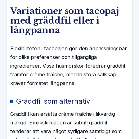
Variationer som tacopaj
med gräddfil eller i
långpanna
Flexibiliteten i tacopajen gör den anpassningsbar
för olika preferenser och tillgängliga
ingredienser. Vissa husmorskor föredrar gräddfil
framför crème fraîche, medan stora sällskap
kräver formatet långpanna.
Gräddfil som alternativ
Gräddfil kan ersätta crème fraîche i likvärdig
mängd. Smakskillnaden är subtil; gräddfil
tenderar att vara något syrligare samtidigt som