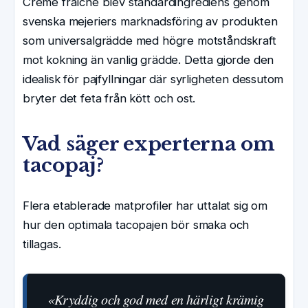
Crème fraîche blev standardingrediens genom
svenska mejeriers marknadsföring av produkten
som universalgrädde med högre motståndskraft
mot kokning än vanlig grädde. Detta gjorde den
idealisk för pajfyllningar där syrligheten dessutom
bryter det feta från kött och ost.
Vad säger experterna om
tacopaj?
Flera etablerade matprofiler har uttalat sig om
hur den optimala tacopajen bör smaka och
tillagas.
«Kryddig och god med en härligt krämig