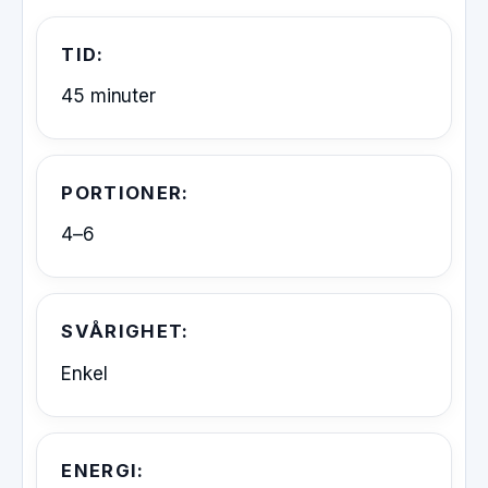
TID:
45 minuter
PORTIONER:
4–6
SVÅRIGHET:
Enkel
ENERGI: