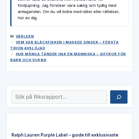
fördjupning. Jag försöker vara saklig och tydlig med
antaganden. Om du vill bidra med idéer eller rättelser,
hör av dig.
KATEGORIER
VÄRLDEN
VEM VAR BLÄCKFISKEN I MASKED SINGER – FÖRSTA
TRION AVSLÖJAD
HUR MÅNGA TÄNDER HAR EN MÄNNISKA – SIFFROR FÖR
BARN OCH VUXNA
Sök
Ralph Lauren Purple Label – guide till exklusivaste