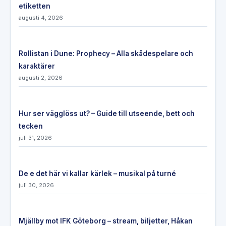
etiketten
augusti 4, 2026
Rollistan i Dune: Prophecy – Alla skådespelare och
karaktärer
augusti 2, 2026
Hur ser vägglöss ut? – Guide till utseende, bett och
tecken
juli 31, 2026
De e det här vi kallar kärlek – musikal på turné
juli 30, 2026
Mjällby mot IFK Göteborg – stream, biljetter, Håkan