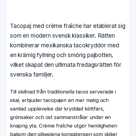
Tacopaj med crème fraîche har etablerat sig
som en modern svensk klassiker. Rätten
kombinerar mexikanska tacokryddor med
en krämig fyllning och smörig pajbotten,
vilket skapat den ultimata fredagsrätten för
svenska familjer.
Till skillnad från traditionella tacos serverade i
skal, erbjuder tacopajen en mer matig och
samlad upplevelse där kryddad köttfärs,
grönsaker och ost sammanstrålar under en
knaprig yta. Crème fraîche utgör hemligheten
bakom den silkeslena konsistensen som skiljer