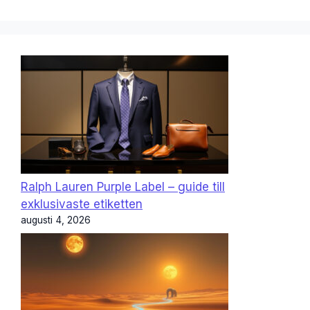
Ralph Lauren Purple Label – guide till
exklusivaste etiketten
augusti 4, 2026