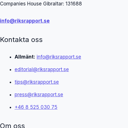
Companies House Gibraltar: 131688
info@riksrapport.se
Kontakta oss
Allmänt:
info@riksrapport.se
editorial@riksrapport.se
tips@riksrapport.se
press@riksrapport.se
+46 8 525 030 75
Om oss