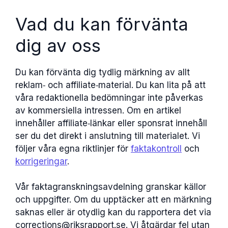
Vad du kan förvänta
dig av oss
Du kan förvänta dig tydlig märkning av allt
reklam‑ och affiliate‑material. Du kan lita på att
våra redaktionella bedömningar inte påverkas
av kommersiella intressen. Om en artikel
innehåller affiliate‑länkar eller sponsrat innehåll
ser du det direkt i anslutning till materialet. Vi
följer våra egna riktlinjer för
faktakontroll
och
korrigeringar
.
Vår faktagranskningsavdelning granskar källor
och uppgifter. Om du upptäcker att en märkning
saknas eller är otydlig kan du rapportera det via
corrections@riksrapport.se. Vi åtgärdar fel utan