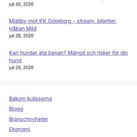
juli 30, 2026
Mjällby mot IFK Göteborg – stream, biljetter,
Håkan Mild
juli 28, 2026
Kan hundar äta banan? Mängd och risker för din
hund
juli 26, 2026
Bakom kulisserna
Blogg
Branschnyheter
Ekonomi