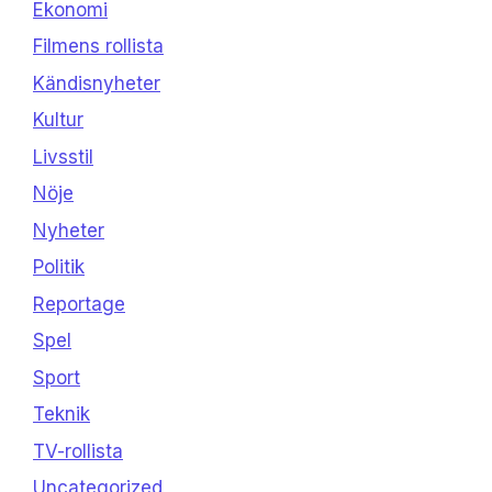
Ekonomi
Filmens rollista
Kändisnyheter
Kultur
Livsstil
Nöje
Nyheter
Politik
Reportage
Spel
Sport
Teknik
TV-rollista
Uncategorized