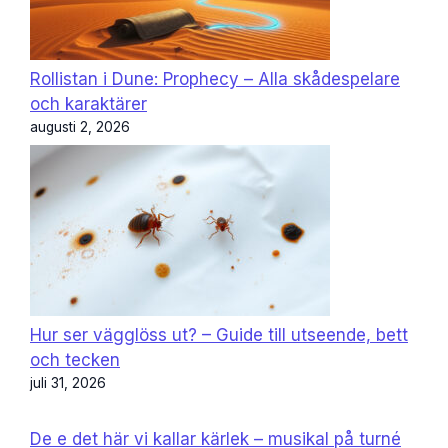
Rollistan i Dune: Prophecy – Alla skådespelare
och karaktärer
augusti 2, 2026
Hur ser vägglöss ut? – Guide till utseende, bett
och tecken
juli 31, 2026
De e det här vi kallar kärlek – musikal på turné