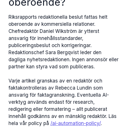
oberoende?
Riksrapports redaktionella beslut fattas helt
oberoende av kommersiella relationer.
Chefredaktör Daniel Wikström är ytterst
ansvarig för innehållsstandarder,
publiceringsbeslut och korrigeringar.
Redaktionschef Sara Bergqvist leder den
dagliga nyhetsredaktionen. Ingen annonsör eller
partner kan styra vad som publiceras.
Varje artikel granskas av en redaktör och
faktakontrolleras av Rebecca Lundin som
ansvarig för faktagranskning. Eventuella AI-
verktyg används endast för research,
redigering eller formatering – allt publicerat
innehåll godkänns av en mänsklig redaktör. Läs
hela vår policy på
/ai-automation-policy/
.