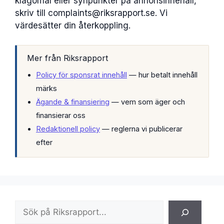
klagomål eller synpunkter på annonsinnehåll,
skriv till complaints@riksrapport.se. Vi
värdesätter din återkoppling.
Mer från Riksrapport
Policy för sponsrat innehåll
— hur betalt innehåll
märks
Ägande & finansiering
— vem som äger och
finansierar oss
Redaktionell policy
— reglerna vi publicerar
efter
Sök