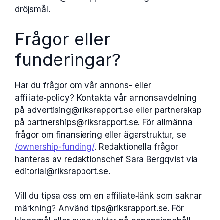
dröjsmål.
Frågor eller
funderingar?
Har du frågor om vår annons- eller
affiliate‑policy? Kontakta vår annonsavdelning
på advertising@riksrapport.se eller partnerskap
på partnerships@riksrapport.se. För allmänna
frågor om finansiering eller ägarstruktur, se
/ownership-funding/
. Redaktionella frågor
hanteras av redaktionschef Sara Bergqvist via
editorial@riksrapport.se.
Vill du tipsa oss om en affiliate‑länk som saknar
märkning? Använd tips@riksrapport.se. För