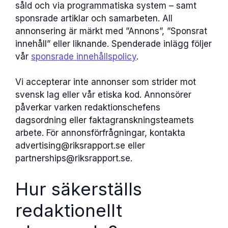
såld och via programmatiska system – samt
sponsrade artiklar och samarbeten. All
annonsering är märkt med ”Annons”, ”Sponsrat
innehåll” eller liknande. Spenderade inlägg följer
vår
sponsrade innehållspolicy
.
Vi accepterar inte annonser som strider mot
svensk lag eller vår etiska kod. Annonsörer
påverkar varken redaktionschefens
dagsordning eller faktagranskningsteamets
arbete. För annonsförfrågningar, kontakta
advertising@riksrapport.se eller
partnerships@riksrapport.se.
Hur säkerställs
redaktionellt