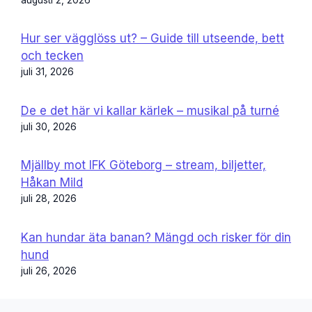
Hur ser vägglöss ut? – Guide till utseende, bett
och tecken
juli 31, 2026
De e det här vi kallar kärlek – musikal på turné
juli 30, 2026
Mjällby mot IFK Göteborg – stream, biljetter,
Håkan Mild
juli 28, 2026
Kan hundar äta banan? Mängd och risker för din
hund
juli 26, 2026