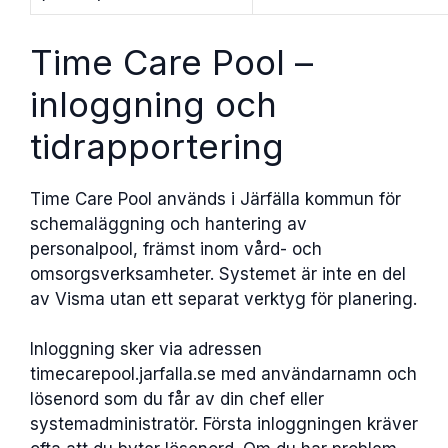
Time Care Pool –
inloggning och
tidrapportering
Time Care Pool används i Järfälla kommun för
schemaläggning och hantering av
personalpool, främst inom vård- och
omsorgsverksamheter. Systemet är inte en del
av Visma utan ett separat verktyg för planering.
Inloggning sker via adressen
timecarepool.jarfalla.se med användarnamn och
lösenord som du får av din chef eller
systemadministratör. Första inloggningen kräver