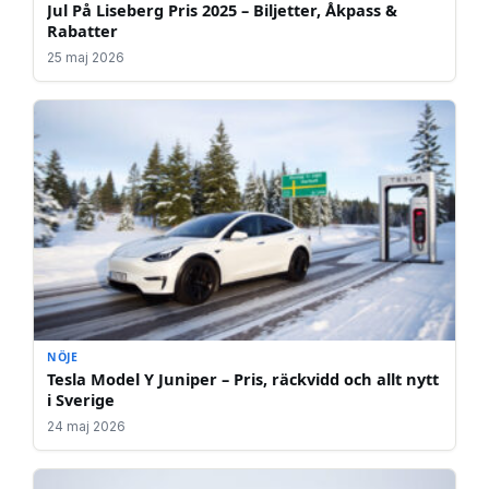
Jul På Liseberg Pris 2025 – Biljetter, Åkpass &
Rabatter
25 maj 2026
NÖJE
Tesla Model Y Juniper – Pris, räckvidd och allt nytt
i Sverige
24 maj 2026