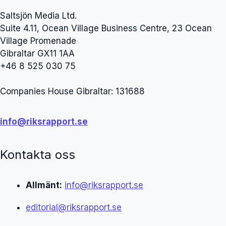
Saltsjön Media Ltd.
Suite 4.11, Ocean Village Business Centre, 23 Ocean
Village Promenade
Gibraltar GX11 1AA
+46 8 525 030 75
Companies House Gibraltar: 131688
info@riksrapport.se
Kontakta oss
Allmänt:
info@riksrapport.se
editorial@riksrapport.se