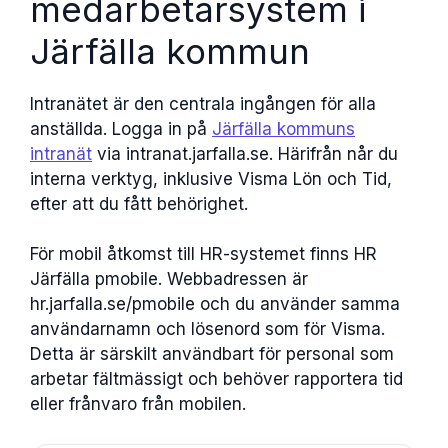
medarbetarsystem i
Järfälla kommun
Intranätet är den centrala ingången för alla
anställda. Logga in på
Järfälla kommuns
intranät
via intranat.jarfalla.se. Härifrån når du
interna verktyg, inklusive Visma Lön och Tid,
efter att du fått behörighet.
För mobil åtkomst till HR-systemet finns HR
Järfälla pmobile. Webbadressen är
hr.jarfalla.se/pmobile och du använder samma
användarnamn och lösenord som för Visma.
Detta är särskilt användbart för personal som
arbetar fältmässigt och behöver rapportera tid
eller frånvaro från mobilen.