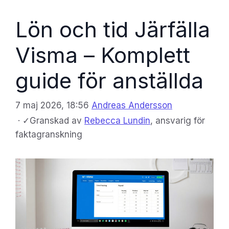
Lön och tid Järfälla
Visma – Komplett
guide för anställda
7 maj 2026, 18:56
Andreas Andersson
·
✓
Granskad av
Rebecca Lundin
, ansvarig för
faktagranskning