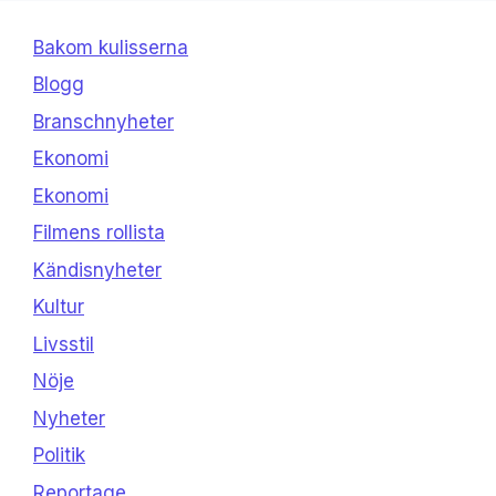
Bakom kulisserna
Blogg
Branschnyheter
Ekonomi
Ekonomi
Filmens rollista
Kändisnyheter
Kultur
Livsstil
Nöje
Nyheter
Politik
Reportage