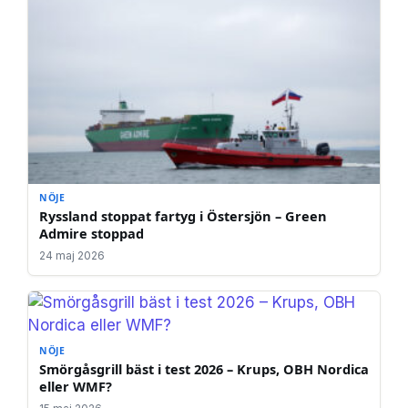
NÖJE
Ryssland stoppat fartyg i Östersjön – Green
Admire stoppad
24 maj 2026
NÖJE
Smörgåsgrill bäst i test 2026 – Krups, OBH Nordica
eller WMF?