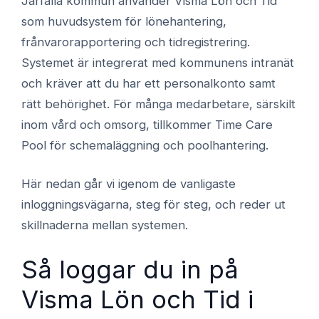
Järfälla kommun använder Visma Lön och Tid
som huvudsystem för lönehantering,
frånvarorapportering och tidregistrering.
Systemet är integrerat med kommunens intranät
och kräver att du har ett personalkonto samt
rätt behörighet. För många medarbetare, särskilt
inom vård och omsorg, tillkommer Time Care
Pool för schemaläggning och poolhantering.
Här nedan går vi igenom de vanligaste
inloggningsvägarna, steg för steg, och reder ut
skillnaderna mellan systemen.
Så loggar du in på
Visma Lön och Tid i