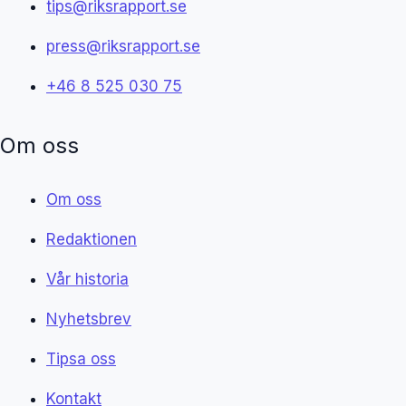
tips@riksrapport.se
press@riksrapport.se
+46 8 525 030 75
Om oss
Om oss
Redaktionen
Vår historia
Nyhetsbrev
Tipsa oss
Kontakt