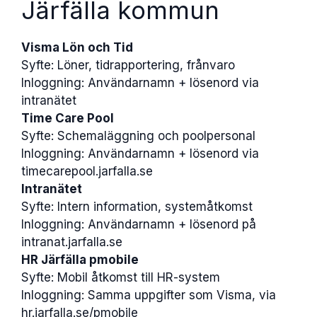
Järfälla kommun
Visma Lön och Tid
Syfte: Löner, tidrapportering, frånvaro
Inloggning: Användarnamn + lösenord via
intranätet
Time Care Pool
Syfte: Schemaläggning och poolpersonal
Inloggning: Användarnamn + lösenord via
timecarepool.jarfalla.se
Intranätet
Syfte: Intern information, systemåtkomst
Inloggning: Användarnamn + lösenord på
intranat.jarfalla.se
HR Järfälla pmobile
Syfte: Mobil åtkomst till HR-system
Inloggning: Samma uppgifter som Visma, via
hr.jarfalla.se/pmobile