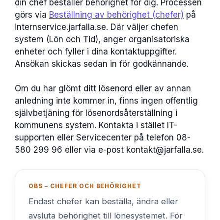
din chef beställer behörighet för dig. Processen
görs via
Beställning av behörighet (chefer)
på
internservice.jarfalla.se. Där väljer chefen
system (Lön och Tid), anger organisatoriska
enheter och fyller i dina kontaktuppgifter.
Ansökan skickas sedan in för godkännande.
Om du har glömt ditt lösenord eller av annan
anledning inte kommer in, finns ingen offentlig
självbetjäning för lösenordsåterställning i
kommunens system. Kontakta i stället IT-
supporten eller Servicecenter på telefon 08-
580 299 96 eller via e-post kontakt@jarfalla.se.
OBS – CHEFER OCH BEHÖRIGHET
Endast chefer kan beställa, ändra eller
avsluta behörighet till lönesystemet. För