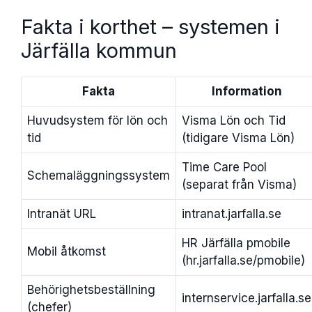
Fakta i korthet – systemen i
Järfälla kommun
Fakta
Information
Huvudsystem för lön och
Visma Lön och Tid
tid
(tidigare Visma Lön)
Time Care Pool
Schemaläggningssystem
(separat från Visma)
Intranät URL
intranat.jarfalla.se
HR Järfälla pmobile
Mobil åtkomst
(hr.jarfalla.se/pmobile)
Behörighetsbeställning
internservice.jarfalla.se
(chefer)