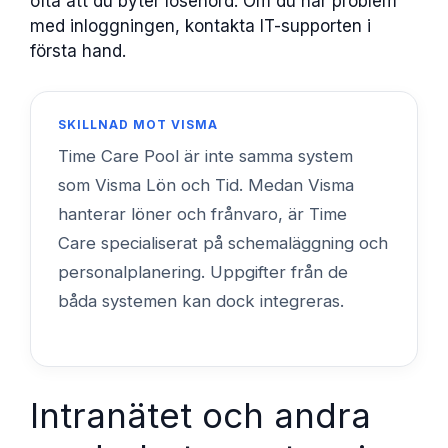
ofta att du byter lösenord. Om du har problem
med inloggningen, kontakta IT-supporten i
första hand.
SKILLNAD MOT VISMA
Time Care Pool är inte samma system
som Visma Lön och Tid. Medan Visma
hanterar löner och frånvaro, är Time
Care specialiserat på schemaläggning och
personalplanering. Uppgifter från de
båda systemen kan dock integreras.
Intranätet och andra