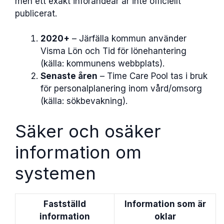
men ett exakt införandeår är inte officiellt
publicerat.
2020+
– Järfälla kommun använder
Visma Lön och Tid för lönehantering
(källa: kommunens webbplats).
Senaste åren
– Time Care Pool tas i bruk
för personalplanering inom vård/omsorg
(källa: sökbevakning).
Säker och osäker
information om
systemen
Fastställd
Information som är
information
oklar