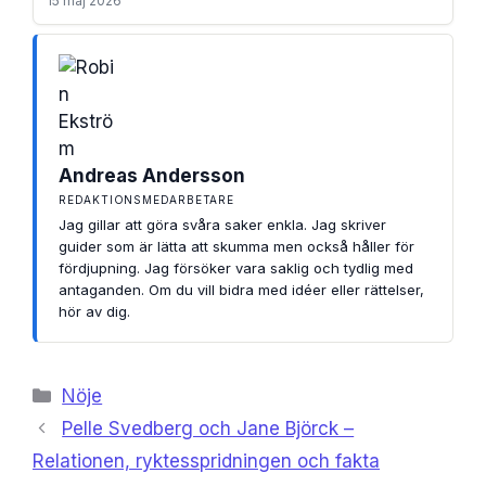
15 maj 2026
Andreas Andersson
REDAKTIONSMEDARBETARE
Jag gillar att göra svåra saker enkla. Jag skriver
guider som är lätta att skumma men också håller för
fördjupning. Jag försöker vara saklig och tydlig med
antaganden. Om du vill bidra med idéer eller rättelser,
hör av dig.
Kategorier
Nöje
Pelle Svedberg och Jane Björck –
Relationen, ryktesspridningen och fakta