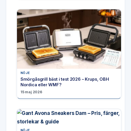
NÖJE
Smörgåsgrill bäst i test 2026 – Krups, OBH
Nordica eller WMF?
15 maj 2026
NÖJE