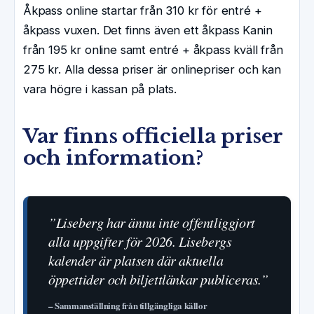
Åkpass online startar från 310 kr för entré +
åkpass vuxen. Det finns även ett åkpass Kanin
från 195 kr online samt entré + åkpass kväll från
275 kr. Alla dessa priser är onlinepriser och kan
vara högre i kassan på plats.
Var finns officiella priser
och information?
”Liseberg har ännu inte offentliggjort
alla uppgifter för 2026. Lisebergs
kalender är platsen där aktuella
öppettider och biljettlänkar publiceras.”
– Sammanställning från tillgängliga källor