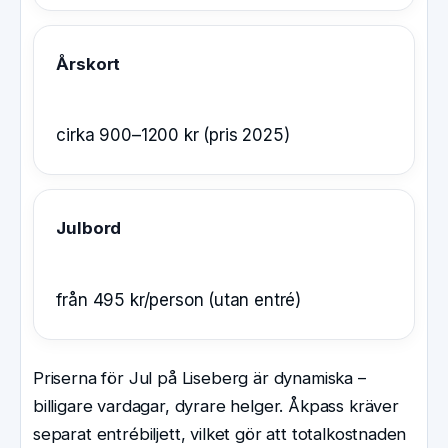
Årskort
cirka 900–1200 kr (pris 2025)
Julbord
från 495 kr/person (utan entré)
Priserna för Jul på Liseberg är dynamiska –
billigare vardagar, dyrare helger. Åkpass kräver
separat entrébiljett, vilket gör att totalkostnaden