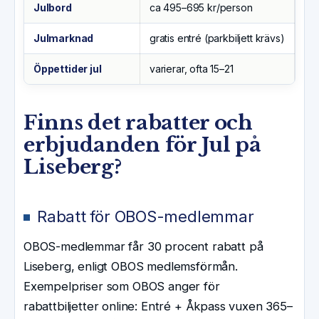
Julbord
ca 495–695 kr/person
Julmarknad
gratis entré (parkbiljett krävs)
Öppettider jul
varierar, ofta 15–21
Finns det rabatter och
erbjudanden för Jul på
Liseberg?
Rabatt för OBOS-medlemmar
OBOS-medlemmar får 30 procent rabatt på
Liseberg, enligt OBOS medlemsförmån.
Exempelpriser som OBOS anger för
rabattbiljetter online: Entré + Åkpass vuxen 365–