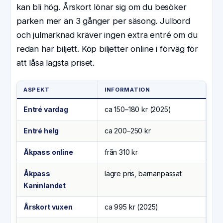
kan bli hög. Årskort lönar sig om du besöker
parken mer än 3 gånger per säsong. Julbord
och julmarknad kräver ingen extra entré om du
redan har biljett. Köp biljetter online i förväg för
att låsa lägsta priset.
ASPEKT
INFORMATION
Entré vardag
ca 150–180 kr (2025)
Entré helg
ca 200–250 kr
Åkpass online
från 310 kr
Åkpass
lägre pris, barnanpassat
Kaninlandet
Årskort vuxen
ca 995 kr (2025)