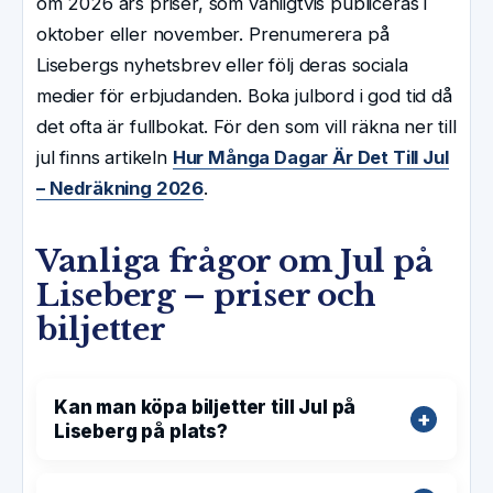
om 2026 års priser, som vanligtvis publiceras i
oktober eller november. Prenumerera på
Lisebergs nyhetsbrev eller följ deras sociala
medier för erbjudanden. Boka julbord i god tid då
det ofta är fullbokat. För den som vill räkna ner till
jul finns artikeln
Hur Många Dagar Är Det Till Jul
– Nedräkning 2026
.
Vanliga frågor om Jul på
Liseberg – priser och
biljetter
Kan man köpa biljetter till Jul på
Liseberg på plats?