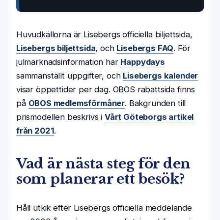
Huvudkällorna är Lisebergs officiella biljettsida,
Lisebergs biljettsida
, och
Lisebergs FAQ
. För
julmarknadsinformation har
Happydays
sammanställt uppgifter, och
Lisebergs kalender
visar öppettider per dag. OBOS rabattsida finns
på
OBOS medlemsförmåner
. Bakgrunden till
prismodellen beskrivs i
Vårt Göteborgs artikel
från 2021
.
Vad är nästa steg för den
som planerar ett besök?
Håll utkik efter Lisebergs officiella meddelande