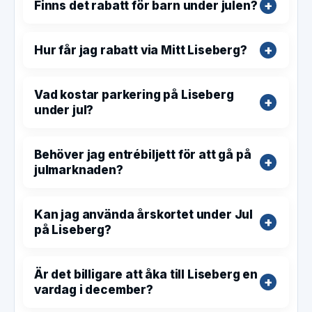
Finns det rabatt för barn under julen?
Hur får jag rabatt via Mitt Liseberg?
Vad kostar parkering på Liseberg
under jul?
Behöver jag entrébiljett för att gå på
julmarknaden?
Kan jag använda årskortet under Jul
på Liseberg?
Är det billigare att åka till Liseberg en
vardag i december?