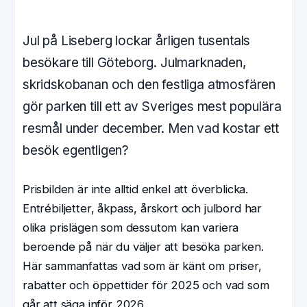
Jul på Liseberg lockar årligen tusentals
besökare till Göteborg. Julmarknaden,
skridskobanan och den festliga atmosfären
gör parken till ett av Sveriges mest populära
resmål under december. Men vad kostar ett
besök egentligen?
Prisbilden är inte alltid enkel att överblicka.
Entrébiljetter, åkpass, årskort och julbord har
olika prislägen som dessutom kan variera
beroende på när du väljer att besöka parken.
Här sammanfattas vad som är känt om priser,
rabatter och öppettider för 2025 och vad som
går att säga inför 2026.