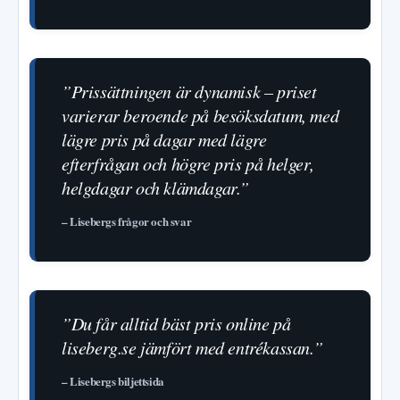
”Prissättningen är dynamisk – priset
varierar beroende på besöksdatum, med
lägre pris på dagar med lägre
efterfrågan och högre pris på helger,
helgdagar och klämdagar.”
– Lisebergs frågor och svar
”Du får alltid bäst pris online på
liseberg.se jämfört med entrékassan.”
– Lisebergs biljettsida