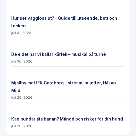
Hur ser vägglöss ut? – Guide till utseende, bett och
tecken
juli 31, 2026
De e det här vi kallar kärlek – musikal på turné
juli 30, 2026
Mjällby mot IFK Göteborg – stream, biljetter, Håkan
Mild
juli 28, 2026
Kan hundar äta banan? Mängd och risker för din hund
juli 26, 2026