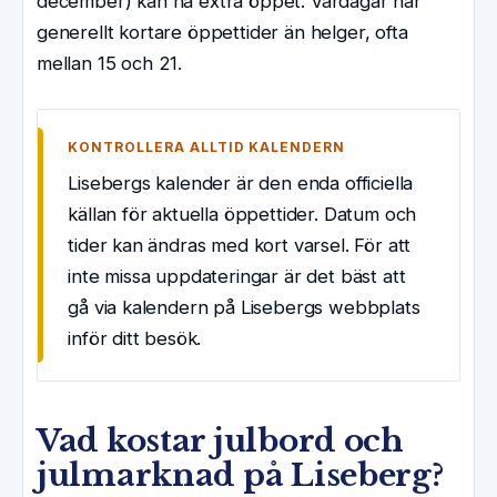
december) kan ha extra öppet. Vardagar har
generellt kortare öppettider än helger, ofta
mellan 15 och 21.
KONTROLLERA ALLTID KALENDERN
Lisebergs kalender är den enda officiella
källan för aktuella öppettider. Datum och
tider kan ändras med kort varsel. För att
inte missa uppdateringar är det bäst att
gå via kalendern på Lisebergs webbplats
inför ditt besök.
Vad kostar julbord och
julmarknad på Liseberg?