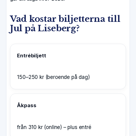
Vad kostar biljetterna till
Jul på Liseberg?
Entrébiljett
150–250 kr (beroende på dag)
Åkpass
från 310 kr (online) – plus entré