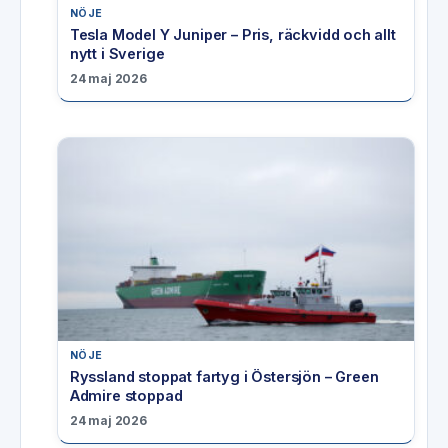
NÖJE
Tesla Model Y Juniper – Pris, räckvidd och allt
nytt i Sverige
24 maj 2026
NÖJE
Ryssland stoppat fartyg i Östersjön – Green
Admire stoppad
24 maj 2026