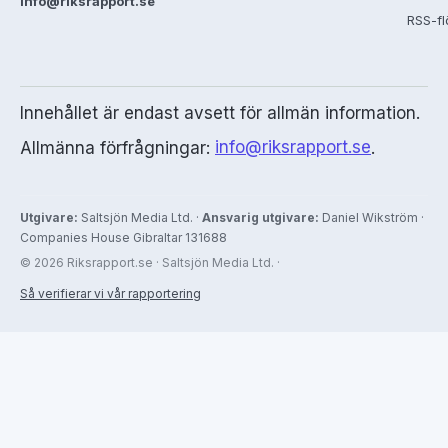
info@riksrapport.se
RSS-f
Innehållet är endast avsett för allmän information.
Allmänna förfrågningar:
info@riksrapport.se
.
Utgivare:
Saltsjön Media Ltd. ·
Ansvarig utgivare:
Daniel Wikström ·
Companies House Gibraltar 131688
© 2026 Riksrapport.se · Saltsjön Media Ltd. ·
Så verifierar vi vår rapportering