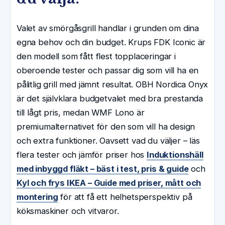
Valet av smörgåsgrill handlar i grunden om dina
egna behov och din budget. Krups FDK Iconic är
den modell som fått flest topplaceringar i
oberoende tester och passar dig som vill ha en
pålitlig grill med jämnt resultat. OBH Nordica Onyx
är det självklara budgetvalet med bra prestanda
till lågt pris, medan WMF Lono är
premiumalternativet för den som vill ha design
och extra funktioner. Oavsett vad du väljer – läs
flera tester och jämför priser hos
Induktionshäll
med inbyggd fläkt – bäst i test, pris & guide
och
Kyl och frys IKEA – Guide med priser, mått och
montering
för att få ett helhetsperspektiv på
köksmaskiner och vitvaror.