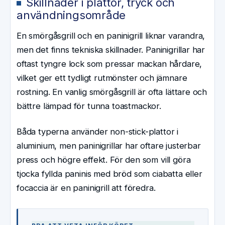
Skillnader i plattor, tryck och
användningsområde
En smörgåsgrill och en paninigrill liknar varandra,
men det finns tekniska skillnader. Paninigrillar har
oftast tyngre lock som pressar mackan hårdare,
vilket ger ett tydligt rutmönster och jämnare
rostning. En vanlig smörgåsgrill är ofta lättare och
bättre lämpad för tunna toastmackor.
Båda typerna använder non-stick-plattor i
aluminium, men paninigrillar har oftare justerbar
press och högre effekt. För den som vill göra
tjocka fyllda paninis med bröd som ciabatta eller
focaccia är en paninigrill att föredra.