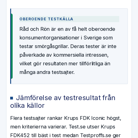
OBEROENDE TESTKÄLLA
Råd och Rön är en av få helt oberoende
konsumentorganisationer i Sverige som
testar smörgåsgrillar. Deras tester är inte
påverkade av kommersiella intressen,
vilket gör resultaten mer tillförlitliga än
många andra testsajter.
Jämförelse av testresultat från
olika källor
Flera testsajter rankar Krups FDK Iconic högst,
men kriterierna varierar. Test.se utser Krups
FDK452 till bäst i test medan Testproffs.se ger