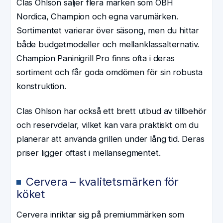
Clas Ohlson säljer flera märken som OBH
Nordica, Champion och egna varumärken.
Sortimentet varierar över säsong, men du hittar
både budgetmodeller och mellanklassalternativ.
Champion Paninigrill Pro finns ofta i deras
sortiment och får goda omdömen för sin robusta
konstruktion.
Clas Ohlson har också ett brett utbud av tillbehör
och reservdelar, vilket kan vara praktiskt om du
planerar att använda grillen under lång tid. Deras
priser ligger oftast i mellansegmentet.
Cervera – kvalitetsmärken för
köket
Cervera inriktar sig på premiummärken som