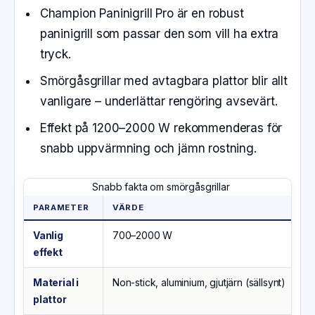
Champion Paninigrill Pro är en robust
paninigrill som passar den som vill ha extra
tryck.
Smörgåsgrillar med avtagbara plattor blir allt
vanligare – underlättar rengöring avsevärt.
Effekt på 1200–2000 W rekommenderas för
snabb uppvärmning och jämn rostning.
Snabb fakta om smörgåsgrillar
PARAMETER
VÄRDE
Vanlig
700–2000 W
effekt
Material i
Non-stick, aluminium, gjutjärn (sällsynt)
plattor