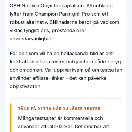
OBH Nordica Onyx förstaplatsen. Aftonbladet
lyfter fram Champion Paninigrill Pro som ett
robust alternativ. Skillnaderna beror på vad som
viktas tyngst: pris, prestanda eller
användarvänlighet.
För den som vill ha en heltäckande bild är det
klokt att läsa flera tester och jämföra både betyg
och omdömen. Var uppmärksam på om testsajten
använder affiliate-länkar – det kan påverka
objektiviteten.
TÄNK PÅ DETTA NÄR DU LÄSER TESTER
Många testsajter är kommersiella och
använder affiliate-länkar. Det innebär att