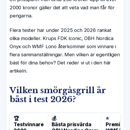
2000 kronor gäller det att veta vad man får för
pengarna.
Flera tester har under 2025 och 2026 rankat
olika modeller. Krups FDK Iconic, OBH Nordica
Onyx och WMF Lono återkommer som vinnare i
flera sammanställningar. Men vilken är egentligen
bäst för dina behov? Det reder vi ut i den här
artikeln.
Vilken smörgåsgrill är
bäst i test 2026?
🏆
💰
⭐
Testvinnare
Bästa prisvärda
Premiumv