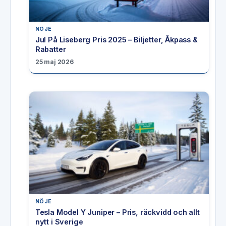
NÖJE
Jul På Liseberg Pris 2025 – Biljetter, Åkpass &
Rabatter
25 maj 2026
NÖJE
Tesla Model Y Juniper – Pris, räckvidd och allt
nytt i Sverige