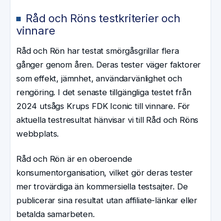
Råd och Röns testkriterier och
vinnare
Råd och Rön har testat smörgåsgrillar flera
gånger genom åren. Deras tester väger faktorer
som effekt, jämnhet, användarvänlighet och
rengöring. I det senaste tillgängliga testet från
2024 utsågs Krups FDK Iconic till vinnare. För
aktuella testresultat hänvisar vi till Råd och Röns
webbplats.
Råd och Rön är en oberoende
konsumentorganisation, vilket gör deras tester
mer trovärdiga än kommersiella testsajter. De
publicerar sina resultat utan affiliate-länkar eller
betalda samarbeten.