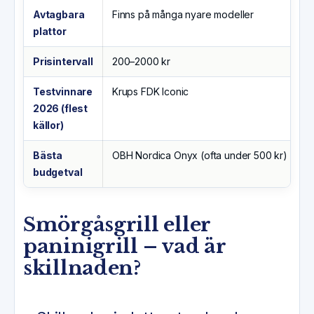
Avtagbara
Finns på många nyare modeller
plattor
Prisintervall
200–2000 kr
Testvinnare
Krups FDK Iconic
2026 (flest
källor)
Bästa
OBH Nordica Onyx (ofta under 500 kr)
budgetval
Smörgåsgrill eller
paninigrill – vad är
skillnaden?