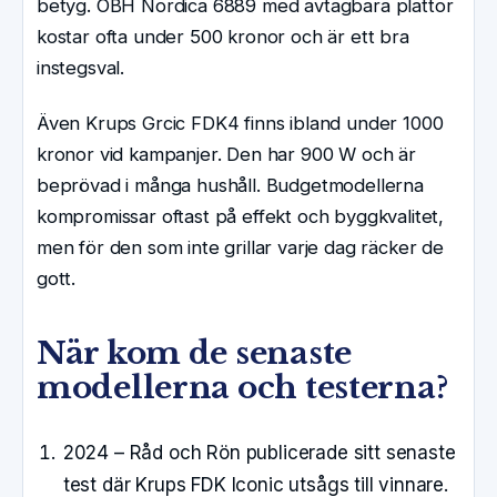
betyg. OBH Nordica 6889 med avtagbara plattor
kostar ofta under 500 kronor och är ett bra
instegsval.
Även Krups Grcic FDK4 finns ibland under 1000
kronor vid kampanjer. Den har 900 W och är
beprövad i många hushåll. Budgetmodellerna
kompromissar oftast på effekt och byggkvalitet,
men för den som inte grillar varje dag räcker de
gott.
När kom de senaste
modellerna och testerna?
2024
– Råd och Rön publicerade sitt senaste
test där Krups FDK Iconic utsågs till vinnare.