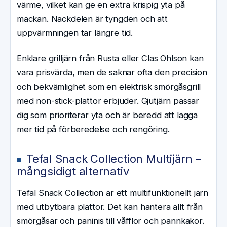
värme, vilket kan ge en extra krispig yta på
mackan. Nackdelen är tyngden och att
uppvärmningen tar längre tid.
Enklare grilljärn från Rusta eller Clas Ohlson kan
vara prisvärda, men de saknar ofta den precision
och bekvämlighet som en elektrisk smörgåsgrill
med non-stick-plattor erbjuder. Gjutjärn passar
dig som prioriterar yta och är beredd att lägga
mer tid på förberedelse och rengöring.
Tefal Snack Collection Multijärn –
mångsidigt alternativ
Tefal Snack Collection är ett multifunktionellt järn
med utbytbara plattor. Det kan hantera allt från
smörgåsar och paninis till våfflor och pannkakor.