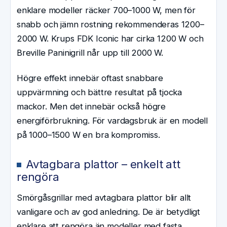
enklare modeller räcker 700–1000 W, men för
snabb och jämn rostning rekommenderas 1200–
2000 W. Krups FDK Iconic har cirka 1200 W och
Breville Paninigrill når upp till 2000 W.
Högre effekt innebär oftast snabbare
uppvärmning och bättre resultat på tjocka
mackor. Men det innebär också högre
energiförbrukning. För vardagsbruk är en modell
på 1000–1500 W en bra kompromiss.
Avtagbara plattor – enkelt att
rengöra
Smörgåsgrillar med avtagbara plattor blir allt
vanligare och av god anledning. De är betydligt
enklare att rengöra än modeller med fasta