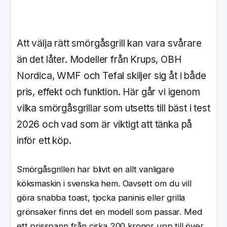
Att välja rätt smörgåsgrill kan vara svårare
än det låter. Modeller från Krups, OBH
Nordica, WMF och Tefal skiljer sig åt i både
pris, effekt och funktion. Här går vi igenom
vilka smörgåsgrillar som utsetts till bäst i test
2026 och vad som är viktigt att tänka på
inför ett köp.
Smörgåsgrillen har blivit en allt vanligare
köksmaskin i svenska hem. Oavsett om du vill
göra snabba toast, tjocka paninis eller grilla
grönsaker finns det en modell som passar. Med
ett prisspann från cirka 200 kronor upp till över