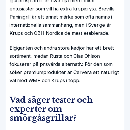
gjutjärnsplattor är ovanliga men lockar
entusiaster som vill ha extra krispig yta. Breville
Paninigrill är ett annat märke som ofta nämns i
internationella sammanhang, men i Sverige är
Krups och OBH Nordica de mest etablerade.
Elgiganten och andra stora kedjor har ett brett
sortiment, medan Rusta och Clas Ohlson
fokuserar på prisvärda alternativ. För den som
söker premiumprodukter är Cervera ett naturligt
val med WMF och Krups i topp.
Vad säger tester och
experter om
smörgåsgrillar?