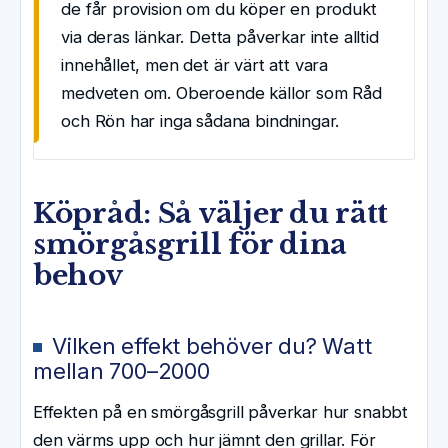
de får provision om du köper en produkt
via deras länkar. Detta påverkar inte alltid
innehållet, men det är värt att vara
medveten om. Oberoende källor som Råd
och Rön har inga sådana bindningar.
Köpråd: Så väljer du rätt
smörgåsgrill för dina
behov
Vilken effekt behöver du? Watt
mellan 700–2000
Effekten på en smörgåsgrill påverkar hur snabbt
den värms upp och hur jämnt den grillar. För