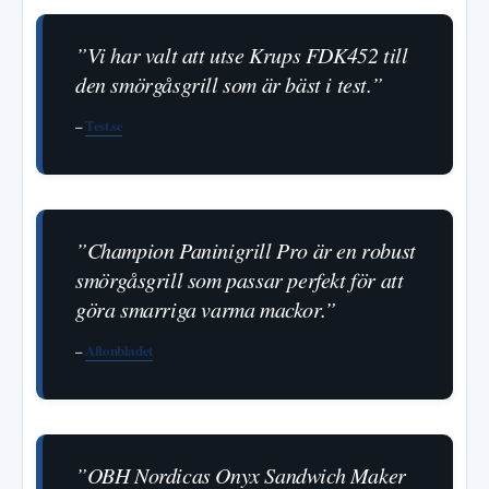
”Vi har valt att utse Krups FDK452 till
den smörgåsgrill som är bäst i test.”
–
Test.se
”Champion Paninigrill Pro är en robust
smörgåsgrill som passar perfekt för att
göra smarriga varma mackor.”
–
Aftonbladet
”OBH Nordicas Onyx Sandwich Maker