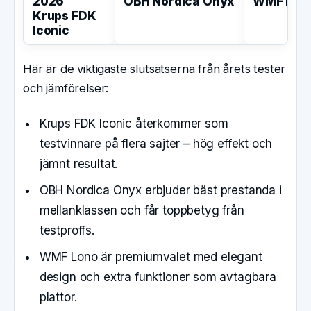
2026
OBH Nordica Onyx
WMF Lon
Krups FDK
Iconic
Här är de viktigaste slutsatserna från årets tester
och jämförelser:
Krups FDK Iconic återkommer som
testvinnare på flera sajter – hög effekt och
jämnt resultat.
OBH Nordica Onyx erbjuder bäst prestanda i
mellanklassen och får toppbetyg från
testproffs.
WMF Lono är premiumvalet med elegant
design och extra funktioner som avtagbara
plattor.