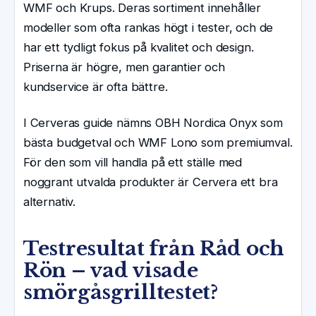
WMF och Krups. Deras sortiment innehåller
modeller som ofta rankas högt i tester, och de
har ett tydligt fokus på kvalitet och design.
Priserna är högre, men garantier och
kundservice är ofta bättre.
I Cerveras guide nämns OBH Nordica Onyx som
bästa budgetval och WMF Lono som premiumval.
För den som vill handla på ett ställe med
noggrant utvalda produkter är Cervera ett bra
alternativ.
Testresultat från Råd och
Rön – vad visade
smörgåsgrilltestet?