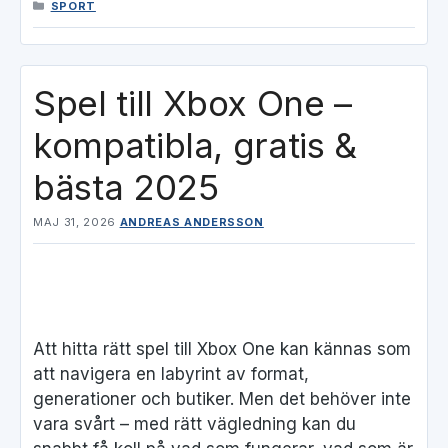
KATEGORIER
SPORT
Spel till Xbox One –
kompatibla, gratis &
bästa 2025
MAJ 31, 2026
ANDREAS ANDERSSON
Att hitta rätt spel till Xbox One kan kännas som
att navigera en labyrint av format,
generationer och butiker. Men det behöver inte
vara svårt – med rätt vägledning kan du