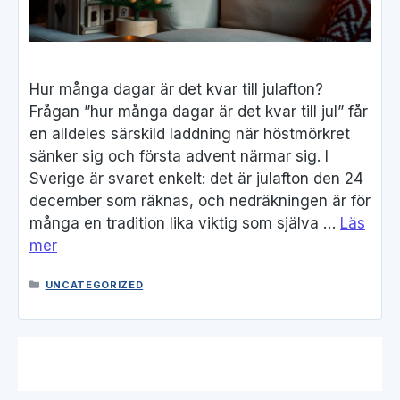
Hur många dagar är det kvar till julafton?
Frågan ”hur många dagar är det kvar till jul” får
en alldeles särskild laddning när höstmörkret
sänker sig och första advent närmar sig. I
Sverige är svaret enkelt: det är julafton den 24
december som räknas, och nedräkningen är för
många en tradition lika viktig som själva …
Läs
mer
KATEGORIER
UNCATEGORIZED