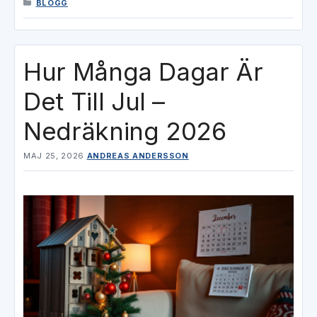
KATEGORIER
BLOGG
Hur Många Dagar Är
Det Till Jul –
Nedräkning 2026
MAJ 25, 2026
ANDREAS ANDERSSON