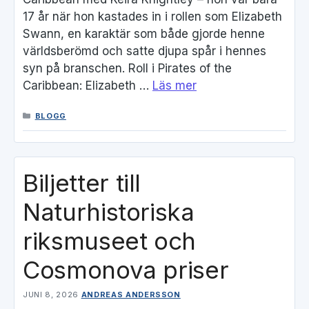
17 år när hon kastades in i rollen som Elizabeth
Swann, en karaktär som både gjorde henne
världsberömd och satte djupa spår i hennes
syn på branschen. Roll i Pirates of the
Caribbean: Elizabeth …
Läs mer
KATEGORIER
BLOGG
Biljetter till
Naturhistoriska
riksmuseet och
Cosmonova priser
JUNI 8, 2026
ANDREAS ANDERSSON