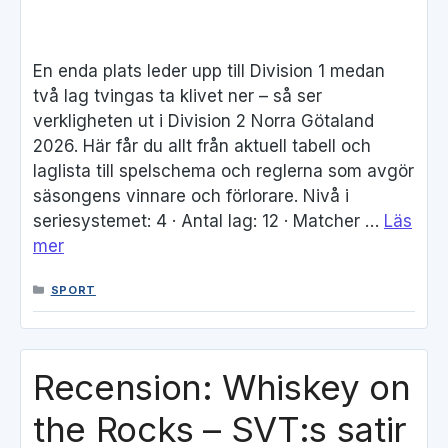
En enda plats leder upp till Division 1 medan
två lag tvingas ta klivet ner – så ser
verkligheten ut i Division 2 Norra Götaland
2026. Här får du allt från aktuell tabell och
laglista till spelschema och reglerna som avgör
säsongens vinnare och förlorare. Nivå i
seriesystemet: 4 · Antal lag: 12 · Matcher …
Läs
mer
KATEGORIER
SPORT
Recension: Whiskey on
the Rocks – SVT:s satir