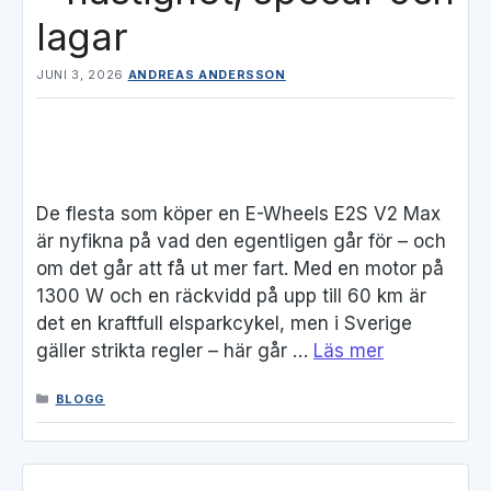
lagar
JUNI 3, 2026
ANDREAS ANDERSSON
De flesta som köper en E-Wheels E2S V2 Max
är nyfikna på vad den egentligen går för – och
om det går att få ut mer fart. Med en motor på
1300 W och en räckvidd på upp till 60 km är
det en kraftfull elsparkcykel, men i Sverige
gäller strikta regler – här går …
Läs mer
KATEGORIER
BLOGG