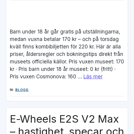
Barn under 18 år går gratis på utställningarna,
medan vuxna betalar 170 kr – och på torsdag
kväll finns kombibiljetten för 220 kr. Här är alla
priser, åldersregler och bokningstips direkt från
museets officiella källor. Pris vuxen museet: 170
kr · Pris barn under 18 år museet: 0 kr (fritt) ·
Pris vuxen Cosmonova: 160 …
Läs mer
KATEGORIER
BLOGG
E-Wheels E2S V2 Max
– hastighet, specar och