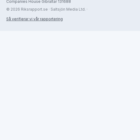
Companies House Gibraltar 131688
© 2026 Riksrapport.se · Saltsjön Media Ltd. ·
Så verifierar vi vår rapportering