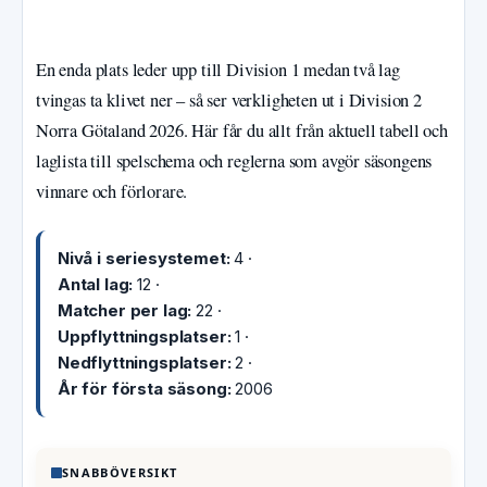
En enda plats leder upp till Division 1 medan två lag
tvingas ta klivet ner – så ser verkligheten ut i Division 2
Norra Götaland 2026. Här får du allt från aktuell tabell och
laglista till spelschema och reglerna som avgör säsongens
vinnare och förlorare.
Nivå i seriesystemet:
4 ·
Antal lag:
12 ·
Matcher per lag:
22 ·
Uppflyttningsplatser:
1 ·
Nedflyttningsplatser:
2 ·
År för första säsong:
2006
SNABBÖVERSIKT