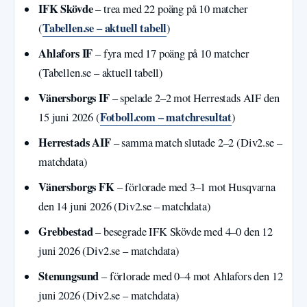
IFK Skövde
– trea med 22 poäng på 10 matcher
Tabellen.se – aktuell tabell
(
)
Ahlafors IF
– fyra med 17 poäng på 10 matcher
(Tabellen.se – aktuell tabell)
Vänersborgs IF
– spelade 2–2 mot Herrestads AIF den
Fotboll.com – matchresultat
15 juni 2026 (
)
Herrestads AIF
– samma match slutade 2–2 (Div2.se –
matchdata)
Vänersborgs FK
– förlorade med 3–1 mot Husqvarna
den 14 juni 2026 (Div2.se – matchdata)
Grebbestad
– besegrade IFK Skövde med 4–0 den 12
juni 2026 (Div2.se – matchdata)
Stenungsund
– förlorade med 0–4 mot Ahlafors den 12
juni 2026 (Div2.se – matchdata)