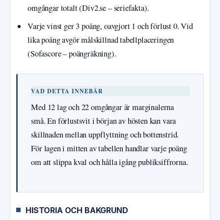
omgångar totalt (Div2.se – seriefakta).
Varje vinst ger 3 poäng, oavgjort 1 och förlust 0. Vid
lika poäng avgör målskillnad tabellplaceringen
(Sofascore – poängräkning).
VAD DETTA INNEBÄR
Med 12 lag och 22 omgångar är marginalerna
små. En förlustsvit i början av hösten kan vara
skillnaden mellan uppflyttning och bottenstrid.
För lagen i mitten av tabellen handlar varje poäng
om att slippa kval och hålla igång publiksiffrorna.
HISTORIA OCH BAKGRUND