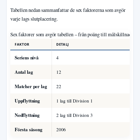
Tabellen nedan sammanfattar de sex faktorerna som avgör
varje lags slutplacering.
Sex faktorer som avgör tabellen – från poäng till målskillnad
FAKTOR
DETALJ
Seriens nivå
4
Antal lag
12
Matcher per lag
22
Uppflyttning
1 lag till Division 1
Nedflyttning
2 lag till Division 3
Första säsong
2006