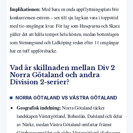
Implikationen:
Med bara en enda uppflyttningsplats blir
konkurrensen extrem – sex till sju lag kan vara i toppstrid
med tio omgångar kvar. För lag som Husqvarna och Skara
gäller det att hålla tempot hela hösten, medan bottenlagen
som Stenungsund och Lidköping redan efter 11 omgångar
har en tuff uppförsbacke.
Vad är skillnaden mellan Div 2
Norra Götaland och andra
Division 2-serier?
NORRA GÖTALAND VS VÄSTRA GÖTALAND
Geografisk indelning:
Norra Götaland täcker
landskapen Västergötland, Bohuslän, Dalsland och delar
av Närke, medan Västra Götaland omfattar främst
Göteborgsområdet och södra Västergötland (Sofascore