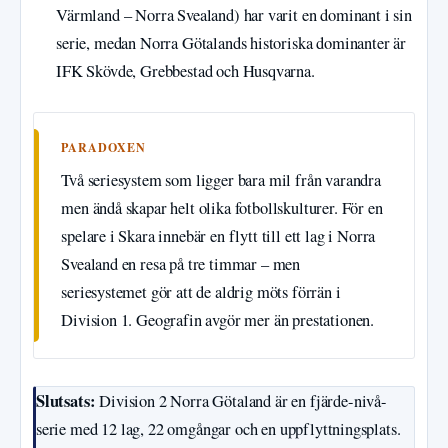
Värmland – Norra Svealand) har varit en dominant i sin
serie, medan Norra Götalands historiska dominanter är
IFK Skövde, Grebbestad och Husqvarna.
PARADOXEN
Två seriesystem som ligger bara mil från varandra
men ändå skapar helt olika fotbollskulturer. För en
spelare i Skara innebär en flytt till ett lag i Norra
Svealand en resa på tre timmar – men
seriesystemet gör att de aldrig möts förrän i
Division 1. Geografin avgör mer än prestationen.
Slutsats:
Division 2 Norra Götaland är en fjärde-nivå-
serie med 12 lag, 22 omgångar och en uppflyttningsplats.