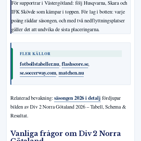
För supportrar i Västergötland: följ Husqvarna, Skara och
IFK Skövde som kämpar i toppen. För lag i botten: varje
poäng räddar säsongen, och med två nedflyttningsplatser
gäller det att undvika de sista placeringarna.
FLER KÄLLOR
fotbollstabeller.nu
flashscore.se
,
,
se.soccerway.com
matchen.nu
,
säsongen 2026 i detalj
Relaterad bevakning:
fördjupar
bilden av Div 2 Norra Götaland 2026 – Tabell, Schema &
Resultat.
Vanliga frågor om Div 2 Norra