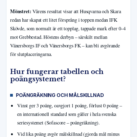
Mönstret:
Vårens resultat visar att Husqvarna och Skara
redan har skapat ett litet försprång i toppen medan IFK
Skövde, som normalt är ett topplag, tappade mark efter 0–4
mot Grebbestad. Höstens derbyn – särskilt mellan
Vänersborgs IF och Vänersborgs FK – kan bli avgörande
för slutplaceringarna.
Hur fungerar tabellen och
poängsystemet?
POÄNGRÄKNING OCH MÅLSKILLNAD
Vinst ger 3 poäng, oavgjort 1 poäng, förlust 0 poäng –
en internationell standard som gäller i hela svenska
seriesystemet (Sofascore – poängräkning).
Vid lika poäng avgör målskillnad (gjorda mål minus