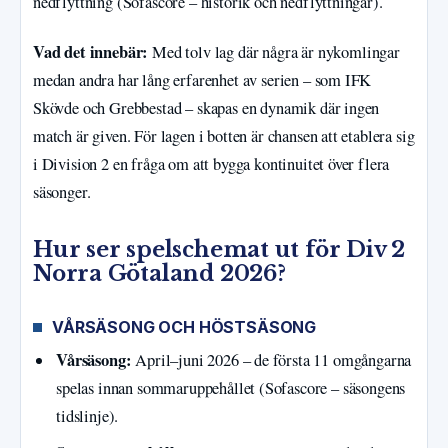
nedflyttning (Sofascore – historik och nedflyttningar).
Vad det innebär:
Med tolv lag där några är nykomlingar
medan andra har lång erfarenhet av serien – som IFK
Skövde och Grebbestad – skapas en dynamik där ingen
match är given. För lagen i botten är chansen att etablera sig
i Division 2 en fråga om att bygga kontinuitet över flera
säsonger.
Hur ser spelschemat ut för Div 2
Norra Götaland 2026?
VÅRSÄSONG OCH HÖSTSÄSONG
Vårsäsong:
April–juni 2026 – de första 11 omgångarna
spelas innan sommaruppehållet (Sofascore – säsongens
tidslinje).