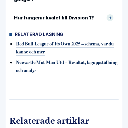
Hur fungerar kvalet till Division 1?
RELATERAD LÄSNING
Red Bull League of Its Own 2025 – schema, var du
kan se och mer
Newcastle Mot Man Utd – Resultat, laguppställning
och analys
Relaterade artiklar