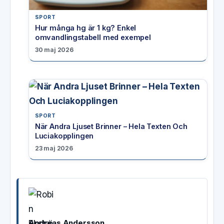
SPORT
Hur många hg är 1 kg? Enkel
omvandlingstabell med exempel
30 maj 2026
SPORT
När Andra Ljuset Brinner – Hela Texten Och
Luciakopplingen
23 maj 2026
Andreas Andersson