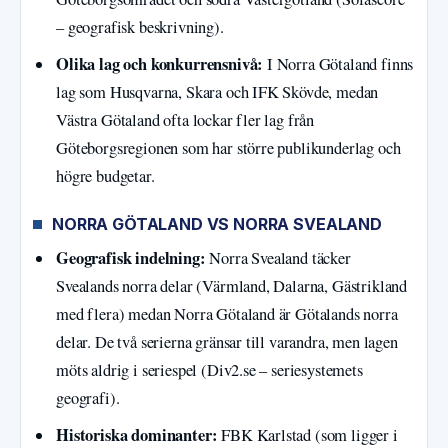
– geografisk beskrivning).
Olika lag och konkurrensnivå:
I Norra Götaland finns
lag som Husqvarna, Skara och IFK Skövde, medan
Västra Götaland ofta lockar fler lag från
Göteborgsregionen som har större publikunderlag och
högre budgetar.
NORRA GÖTALAND VS NORRA SVEALAND
Geografisk indelning:
Norra Svealand täcker
Svealands norra delar (Värmland, Dalarna, Gästrikland
med flera) medan Norra Götaland är Götalands norra
delar. De två serierna gränsar till varandra, men lagen
möts aldrig i seriespel (Div2.se – seriesystemets
geografi).
Historiska dominanter:
FBK Karlstad (som ligger i