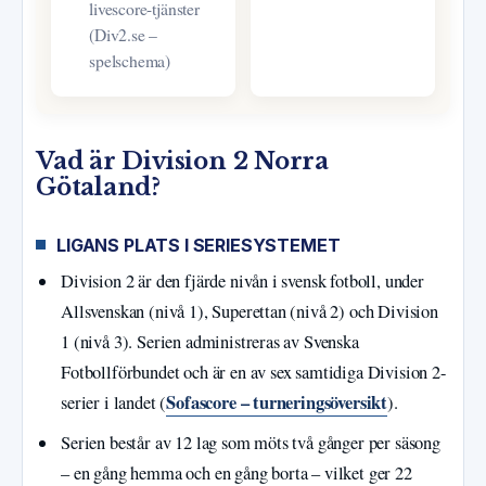
livescore-tjänster
(Div2.se –
spelschema)
Vad är Division 2 Norra
Götaland?
LIGANS PLATS I SERIESYSTEMET
Division 2 är den fjärde nivån i svensk fotboll, under
Allsvenskan (nivå 1), Superettan (nivå 2) och Division
1 (nivå 3). Serien administreras av Svenska
Fotbollförbundet och är en av sex samtidiga Division 2-
Sofascore – turneringsöversikt
serier i landet (
).
Serien består av 12 lag som möts två gånger per säsong
– en gång hemma och en gång borta – vilket ger 22