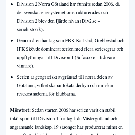
Division 2 Norra Götaland har funnits sedan 2006, då
det svenska seriesystemet omstrukturerades och
Division 2 blev den fjärde nivån (Div2.se –
seriehistorik).
Genom åren har lag som FBK Karlstad, Grebbestad och
IFK Skövde dominerat serien med flera seriesegrar och
uppflyttningar till Division 1 (Sofascore – tidigare
vinnare).
Serien är geografiskt avgränsad till norra delen av
Götaland, vilket skapar lokala derbyn och minskar
resekostnaderna för klubbarna.
Mönstret:
Sedan starten 2006 har serien varit en stabil
inkörsport till Division 1 för lag från Västergötland och
angränsande landskap. 19 säsonger har producerat minst en