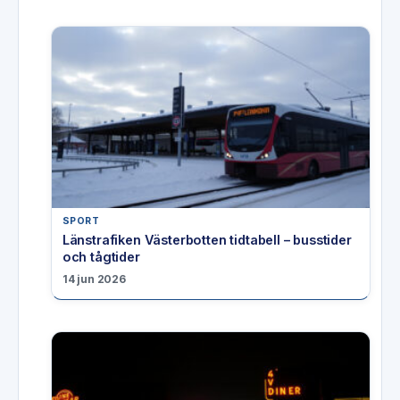
SPORT
Länstrafiken Västerbotten tidtabell – busstider
och tågtider
14 jun 2026