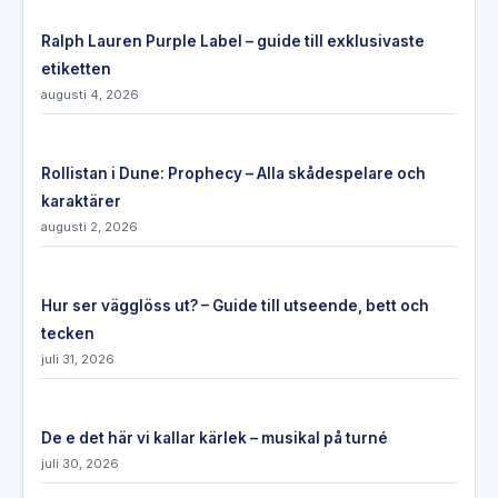
Ralph Lauren Purple Label – guide till exklusivaste
etiketten
augusti 4, 2026
Rollistan i Dune: Prophecy – Alla skådespelare och
karaktärer
augusti 2, 2026
Hur ser vägglöss ut? – Guide till utseende, bett och
tecken
juli 31, 2026
De e det här vi kallar kärlek – musikal på turné
juli 30, 2026