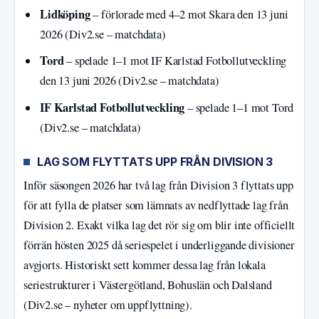
Lidköping
– förlorade med 4–2 mot Skara den 13 juni
2026 (Div2.se – matchdata)
Tord
– spelade 1–1 mot IF Karlstad Fotbollutveckling
den 13 juni 2026 (Div2.se – matchdata)
IF Karlstad Fotbollutveckling
– spelade 1–1 mot Tord
(Div2.se – matchdata)
LAG SOM FLYTTATS UPP FRÅN DIVISION 3
Inför säsongen 2026 har två lag från Division 3 flyttats upp
för att fylla de platser som lämnats av nedflyttade lag från
Division 2. Exakt vilka lag det rör sig om blir inte officiellt
förrän hösten 2025 då seriespelet i underliggande divisioner
avgjorts. Historiskt sett kommer dessa lag från lokala
seriestrukturer i Västergötland, Bohuslän och Dalsland
(Div2.se – nyheter om uppflyttning).