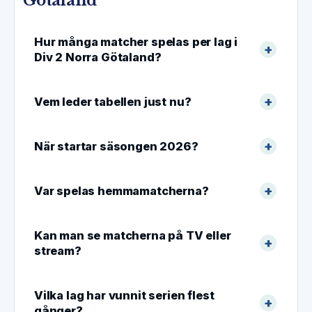
Götaland
Hur många matcher spelas per lag i
Div 2 Norra Götaland?
Vem leder tabellen just nu?
När startar säsongen 2026?
Var spelas hemmamatcherna?
Kan man se matcherna på TV eller
stream?
Vilka lag har vunnit serien flest
gånger?