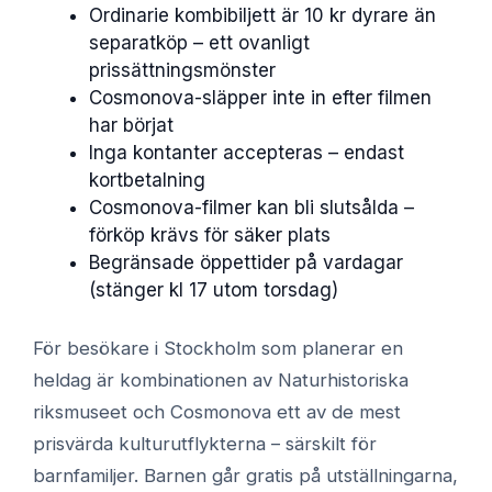
Ordinarie kombibiljett är 10 kr dyrare än
separatköp – ett ovanligt
prissättningsmönster
Cosmonova-släpper inte in efter filmen
har börjat
Inga kontanter accepteras – endast
kortbetalning
Cosmonova-filmer kan bli slutsålda –
förköp krävs för säker plats
Begränsade öppettider på vardagar
(stänger kl 17 utom torsdag)
För besökare i Stockholm som planerar en
heldag är kombinationen av Naturhistoriska
riksmuseet och Cosmonova ett av de mest
prisvärda kulturutflykterna – särskilt för
barnfamiljer. Barnen går gratis på utställningarna,