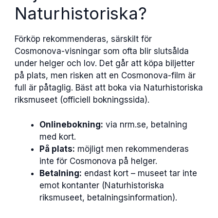
Naturhistoriska?
Förköp rekommenderas, särskilt för
Cosmonova-visningar som ofta blir slutsålda
under helger och lov. Det går att köpa biljetter
på plats, men risken att en Cosmonova-film är
full är påtaglig. Bäst att boka via Naturhistoriska
riksmuseet (officiell bokningssida).
Onlinebokning:
via nrm.se, betalning
med kort.
På plats:
möjligt men rekommenderas
inte för Cosmonova på helger.
Betalning:
endast kort – museet tar inte
emot kontanter (Naturhistoriska
riksmuseet, betalningsinformation).