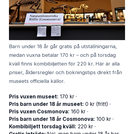
Barn under 18 år går gratis på utställningarna,
medan vuxna betalar 170 kr – och på torsdag
kväll finns kombibiljetten för 220 kr. Här är alla
priser, åldersregler och bokningstips direkt från
museets officiella källor.
Pris vuxen museet:
170 kr ·
Pris barn under 18 år museet:
0 kr (fritt) ·
Pris vuxen Cosmonova:
160 kr ·
Pris barn under 18 år Cosmonova:
100 kr ·
Kombibiljett torsdag kväll:
220 kr ·