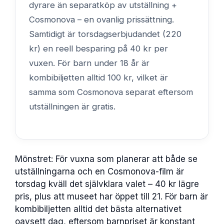
dyrare än separatköp av utställning +
Cosmonova – en ovanlig prissättning.
Samtidigt är torsdagserbjudandet (220
kr) en reell besparing på 40 kr per
vuxen. För barn under 18 år är
kombibiljetten alltid 100 kr, vilket är
samma som Cosmonova separat eftersom
utställningen är gratis.
Mönstret: För vuxna som planerar att både se
utställningarna och en Cosmonova-film är
torsdag kväll det självklara valet – 40 kr lägre
pris, plus att museet har öppet till 21. För barn är
kombibiljetten alltid det bästa alternativet
oavsett dag, eftersom barnpriset är konstant