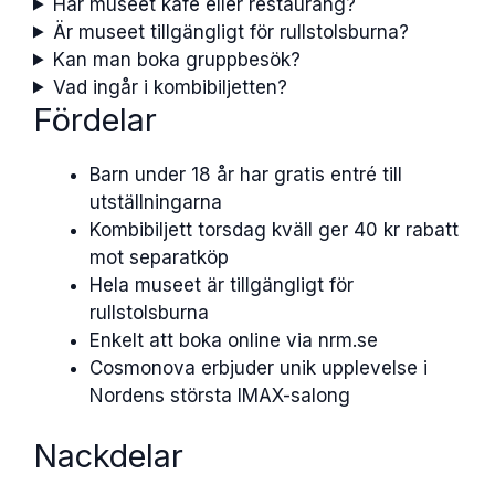
Har museet kafé eller restaurang?
Är museet tillgängligt för rullstolsburna?
Kan man boka gruppbesök?
Vad ingår i kombibiljetten?
Fördelar
Barn under 18 år har gratis entré till
utställningarna
Kombibiljett torsdag kväll ger 40 kr rabatt
mot separatköp
Hela museet är tillgängligt för
rullstolsburna
Enkelt att boka online via nrm.se
Cosmonova erbjuder unik upplevelse i
Nordens största IMAX-salong
Nackdelar