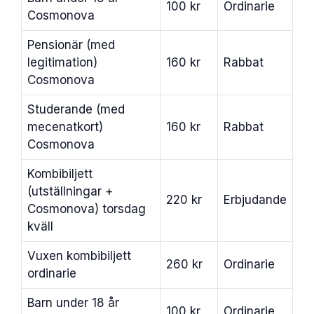
100 kr
Ordinarie
Cosmonova
Pensionär (med
legitimation)
160 kr
Rabbat
Cosmonova
Studerande (med
mecenatkort)
160 kr
Rabbat
Cosmonova
Kombibiljett
(utställningar +
220 kr
Erbjudande
Cosmonova) torsdag
kväll
Vuxen kombibiljett
260 kr
Ordinarie
ordinarie
Barn under 18 år
100 kr
Ordinarie