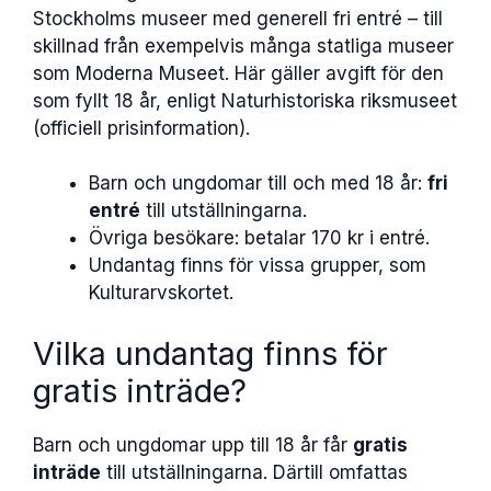
Stockholms museer med generell fri entré – till
skillnad från exempelvis många statliga museer
som Moderna Museet. Här gäller avgift för den
som fyllt 18 år, enligt Naturhistoriska riksmuseet
(officiell prisinformation).
Barn och ungdomar till och med 18 år:
fri
entré
till utställningarna.
Övriga besökare: betalar 170 kr i entré.
Undantag finns för vissa grupper, som
Kulturarvskortet.
Vilka undantag finns för
gratis inträde?
Barn och ungdomar upp till 18 år får
gratis
inträde
till utställningarna. Därtill omfattas