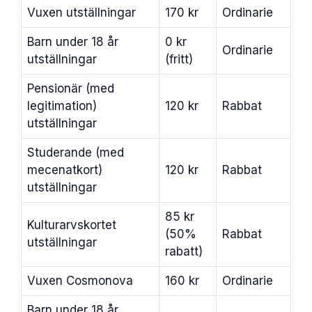
Vuxen utställningar
170 kr
Ordinarie
Barn under 18 år
0 kr
Ordinarie
utställningar
(fritt)
Pensionär (med
legitimation)
120 kr
Rabbat
utställningar
Studerande (med
mecenatkort)
120 kr
Rabbat
utställningar
85 kr
Kulturarvskortet
(50%
Rabbat
utställningar
rabatt)
Vuxen Cosmonova
160 kr
Ordinarie
Barn under 18 år