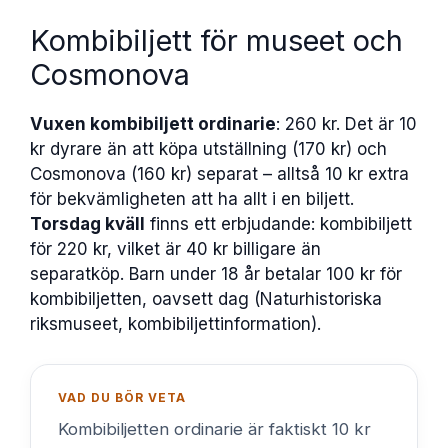
Kombibiljett för museet och
Cosmonova
Vuxen kombibiljett ordinarie
: 260 kr. Det är 10
kr dyrare än att köpa utställning (170 kr) och
Cosmonova (160 kr) separat – alltså 10 kr extra
för bekvämligheten att ha allt i en biljett.
Torsdag kväll
finns ett erbjudande: kombibiljett
för 220 kr, vilket är 40 kr billigare än
separatköp. Barn under 18 år betalar 100 kr för
kombibiljetten, oavsett dag (Naturhistoriska
riksmuseet, kombibiljettinformation).
VAD DU BÖR VETA
Kombibiljetten ordinarie är faktiskt 10 kr