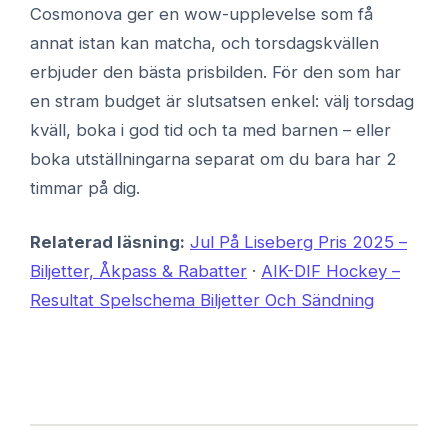
Cosmonova ger en wow-upplevelse som få
annat istan kan matcha, och torsdagskvällen
erbjuder den bästa prisbilden. För den som har
en stram budget är slutsatsen enkel: välj torsdag
kväll, boka i god tid och ta med barnen – eller
boka utställningarna separat om du bara har 2
timmar på dig.
Relaterad läsning:
Jul På Liseberg Pris 2025 –
Biljetter, Åkpass & Rabatter
·
AIK-DIF Hockey –
Resultat Spelschema Biljetter Och Sändning