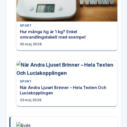
SPORT
Hur många hg är 1 kg? Enkel
omvandlingstabell med exempel
30 maj 2026
SPORT
När Andra Ljuset Brinner – Hela Texten Och
Luciakopplingen
23 maj 2026