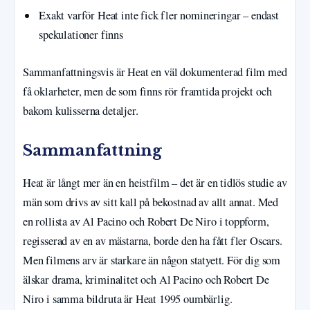
Exakt varför Heat inte fick fler nomineringar – endast
spekulationer finns
Sammanfattningsvis är Heat en väl dokumenterad film med
få oklarheter, men de som finns rör framtida projekt och
bakom kulisserna detaljer.
Sammanfattning
Heat är långt mer än en heistfilm – det är en tidlös studie av
män som drivs av sitt kall på bekostnad av allt annat. Med
en rollista av Al Pacino och Robert De Niro i toppform,
regisserad av en av mästarna, borde den ha fått fler Oscars.
Men filmens arv är starkare än någon statyett. För dig som
älskar drama, kriminalitet och Al Pacino och Robert De
Niro i samma bildruta är Heat 1995 oumbärlig.