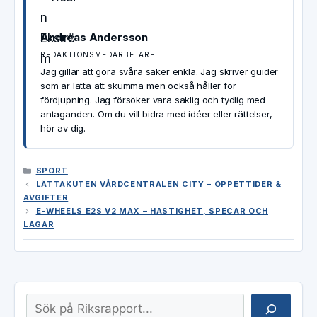
Andreas Andersson
REDAKTIONSMEDARBETARE
Jag gillar att göra svåra saker enkla. Jag skriver guider
som är lätta att skumma men också håller för
fördjupning. Jag försöker vara saklig och tydlig med
antaganden. Om du vill bidra med idéer eller rättelser,
hör av dig.
KATEGORIER
SPORT
LÄTTAKUTEN VÅRDCENTRALEN CITY – ÖPPETTIDER &
AVGIFTER
E-WHEELS E2S V2 MAX – HASTIGHET, SPECAR OCH
LAGAR
Sök