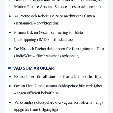
Motion Picture Arts and Sciences – oscarsakademien)
Al Pacino och Robert De Niro medverkar i filmen
(Britannica – encyklopedin)
Filmen fick en Oscar-nominering för bästa
ljudklippning (IMDb – filmdatabas)
De Niro och Pacino delade scen för första gången i Heat
(IndieWire – filmbranschens nyhetssajt)
VAD SOM ÄR OKLART
Exakta löner för rollistan – siffrorna är inte offentliga
Om en Heat 2 med samma skådespelare blir verklighet
– ingen officiell bekräftelse
Vilka andra skådespelare övervägdes för rollerna – inga
uppgifter finns tillgängliga