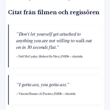
Citat från filmen och regissören
”Don’t let yourself get attached to
anything you are not willing to walk out
on in 30 seconds flat.”
– Neil McCauley (Robert De Niro), IMDb – citatsida
”I gotta ass, you gotta ass.”
– Vincent Hanna (Al Pacino), IMDb – citatsida