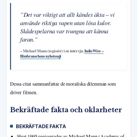
”Det var viktigt att allt kändes äkta – vi
använde riktiga vapen utan lösa kulor.
Skådespelarna var tvungna att känna
faran.”
– Michael Mann (regissör) i en intervju,
IndieWire –
filmbranschens nyhetssajt
Dessa citat sammanfattar de moraliska dilemman som
driver filmen.
Bekräftade fakta och oklarheter
BEKRÄFTADE FAKTA
Heat 1995 regisserades av Michael Mann (Academy of