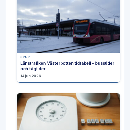
SPORT
Länstrafiken Västerbotten tidtabell – busstider
och tågtider
14 jun 2026