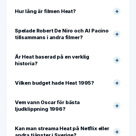
Hur lång är filmen Heat?
Spelade Robert De Niro och Al Pacino
tillsammans i andra filmer?
Är Heat baserad på en verklig
historia?
Vilken budget hade Heat 1995?
Vem vann Oscar för bästa
ljudklippning 1996?
Kan man streama Heat på Netflix eller
andra tjänster i Sverige?