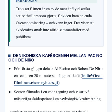
PARADOXEN
Trots att filmen är en av de mest inflytelserika
actionthrillers som gjorts, fick den bara en enda
Oscarsnominering – och vann inget. Det visar att
akademins smak inte alltid sammanfaller med
publikens.
DEN IKONISKA KAFÉSCENEN MELLAN PACINO
OCH DE NIRO
För första gången delade Al Pacino och Robert De Niro
IndieWire –
en scen – en 20-minuters dialog i ett kafé (
filmbranschens nyhetssajt
)
Scenen filmades i en enda tagning och visar två
mästerliga skådespelare i en psykologisk kraftmätning