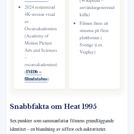
2024 restaurerad
användargenererad
4K-version visad
källa)
av
Filmen finns att
Oscarsakademien
streama på flera
(Academy of
plattformar i
Motion Picture
Sverige (t.ex.
Arts and Sciences
Viaplay)
–
oscarsakademien)
IMDb –
(
filmdatabas
)
Snabbfakta om Heat 1995
Sex punkter som sammanfattar filmens grundläggande
identitet – en blandning av siffror och auktoriteter.