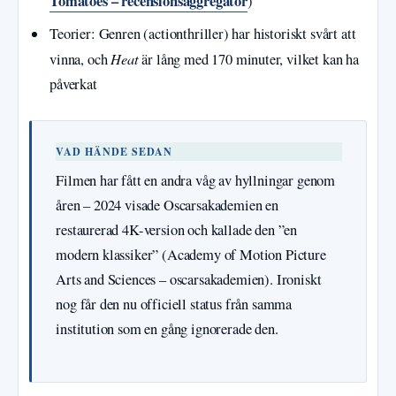
Tomatoes – recensionsaggregator
)
Teorier: Genren (actionthriller) har historiskt svårt att
Heat
vinna, och
är lång med 170 minuter, vilket kan ha
påverkat
VAD HÄNDE SEDAN
Filmen har fått en andra våg av hyllningar genom
åren – 2024 visade Oscarsakademien en
restaurerad 4K-version och kallade den ”en
modern klassiker” (Academy of Motion Picture
Arts and Sciences – oscarsakademien). Ironiskt
nog får den nu officiell status från samma
institution som en gång ignorerade den.