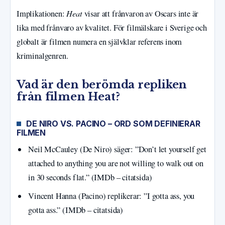
Heat
Implikationen:
visar att frånvaron av Oscars inte är
lika med frånvaro av kvalitet. För filmälskare i Sverige och
globalt är filmen numera en självklar referens inom
kriminalgenren.
Vad är den berömda repliken
från filmen Heat?
DE NIRO VS. PACINO – ORD SOM DEFINIERAR
FILMEN
Neil McCauley (De Niro) säger: ”Don’t let yourself get
attached to anything you are not willing to walk out on
in 30 seconds flat.” (IMDb – citatsida)
Vincent Hanna (Pacino) replikerar: ”I gotta ass, you
gotta ass.” (IMDb – citatsida)