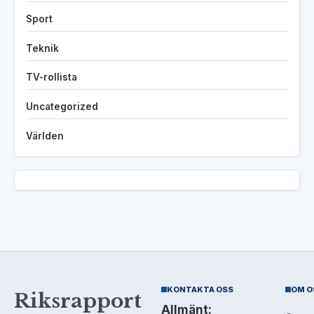
Sport
Teknik
TV-rollista
Uncategorized
Världen
KONTAKTA OSS
OM O
Riksrapport
Allmänt: