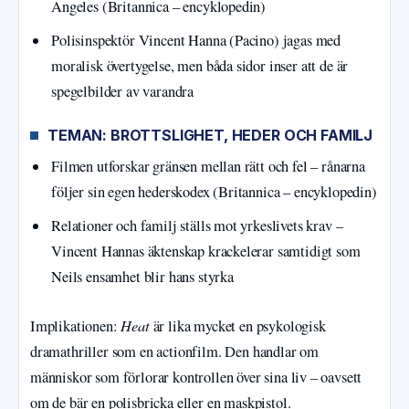
Angeles (Britannica – encyklopedin)
Polisinspektör Vincent Hanna (Pacino) jagas med
moralisk övertygelse, men båda sidor inser att de är
spegelbilder av varandra
TEMAN: BROTTSLIGHET, HEDER OCH FAMILJ
Filmen utforskar gränsen mellan rätt och fel – rånarna
följer sin egen hederskodex (Britannica – encyklopedin)
Relationer och familj ställs mot yrkeslivets krav –
Vincent Hannas äktenskap krackelerar samtidigt som
Neils ensamhet blir hans styrka
Heat
Implikationen:
är lika mycket en psykologisk
dramathriller som en actionfilm. Den handlar om
människor som förlorar kontrollen över sina liv – oavsett
om de bär en polisbricka eller en maskpistol.