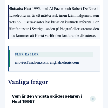
Slutsats:
Heat 1995, med Al Pacino och Robert De Niro i
huvudrollerna, är ett mästerverk inom kriminalgenren som
trots noll Oscar-vinster har blivit en kulturell referens. För
filmfantaster i Sverige: se den på biograf eller streama den
– du kommer att förstå varför den fortfarande diskuteras.
FLER KÄLLOR
movies.fandom.com
english.elpais.com
,
Vanliga frågor
Vem är den yngsta skådespelaren i
Heat 1995?