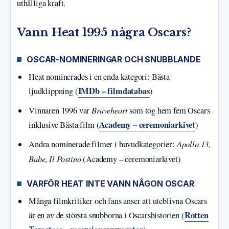
uthålliga kraft.
Vann Heat 1995 några Oscars?
OSCAR-NOMINERINGAR OCH SNUBBLANDE
Heat nominerades i en enda kategori: Bästa
IMDb – filmdatabas
ljudklippning (
)
Braveheart
Vinnaren 1996 var
som tog hem fem Oscars
Academy – ceremoniarkivet
inklusive Bästa film (
)
Apollo 13
Andra nominerade filmer i huvudkategorier:
,
Babe
Il Postino
,
(Academy – ceremoniarkivet)
VARFÖR HEAT INTE VANN NÅGON OSCAR
Många filmkritiker och fans anser att uteblivna Oscars
Rotten
är en av de största snubborna i Oscarshistorien (