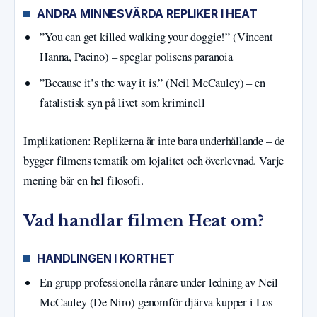
ANDRA MINNESVÄRDA REPLIKER I HEAT
”You can get killed walking your doggie!” (Vincent
Hanna, Pacino) – speglar polisens paranoia
”Because it’s the way it is.” (Neil McCauley) – en
fatalistisk syn på livet som kriminell
Implikationen: Replikerna är inte bara underhållande – de
bygger filmens tematik om lojalitet och överlevnad. Varje
mening bär en hel filosofi.
Vad handlar filmen Heat om?
HANDLINGEN I KORTHET
En grupp professionella rånare under ledning av Neil
McCauley (De Niro) genomför djärva kupper i Los