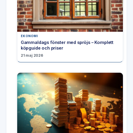
EKONOMI
Gammaldags fönster med spröjs – Komplett
köpguide och priser
21 maj 2026