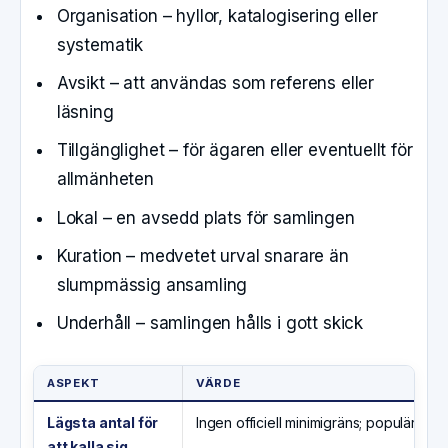
Organisation – hyllor, katalogisering eller
systematik
Avsikt – att användas som referens eller
läsning
Tillgänglighet – för ägaren eller eventuellt för
allmänheten
Lokal – en avsedd plats för samlingen
Kuration – medvetet urval snarare än
slumpmässig ansamling
Underhåll – samlingen hålls i gott skick
ASPEKT
VÄRDE
Lägsta antal för
Ingen officiell minimigräns; populärkult
att kalla sig