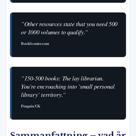
”Other resources state that you need 500
or 1000 volumes to qualify.”
BookScouter.com
”150-500 books: The lay librarian.
You’re encroaching into ’small personal
library’ territory.”
Penguin UK
Sammanfattning – vad är