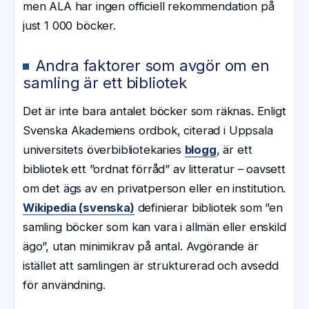
men ALA har ingen officiell rekommendation på
just 1 000 böcker.
Andra faktorer som avgör om en
samling är ett bibliotek
Det är inte bara antalet böcker som räknas. Enligt
Svenska Akademiens ordbok, citerad i Uppsala
universitets överbibliotekaries
blogg
, är ett
bibliotek ett ”ordnat förråd” av litteratur – oavsett
om det ägs av en privatperson eller en institution.
Wikipedia (svenska)
definierar bibliotek som ”en
samling böcker som kan vara i allmän eller enskild
ägo”, utan minimikrav på antal. Avgörande är
istället att samlingen är strukturerad och avsedd
för användning.