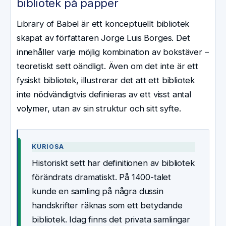
bibliotek på papper
Library of Babel är ett konceptuellt bibliotek
skapat av författaren Jorge Luis Borges. Det
innehåller varje möjlig kombination av bokstäver –
teoretiskt sett oändligt. Även om det inte är ett
fysiskt bibliotek, illustrerar det att ett bibliotek
inte nödvändigtvis definieras av ett visst antal
volymer, utan av sin struktur och sitt syfte.
KURIOSA
Historiskt sett har definitionen av bibliotek
förändrats dramatiskt. På 1400-talet
kunde en samling på några dussin
handskrifter räknas som ett betydande
bibliotek. Idag finns det privata samlingar