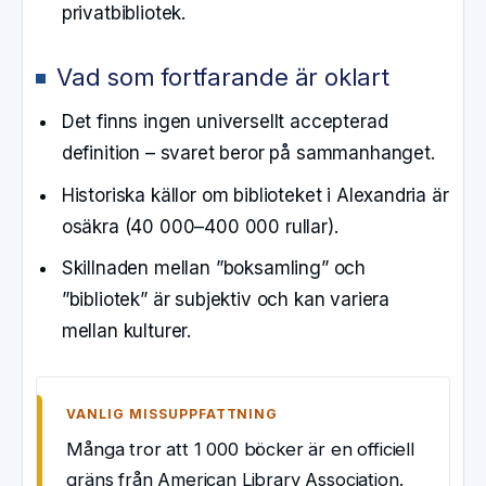
privatbibliotek.
Vad som fortfarande är oklart
Det finns ingen universellt accepterad
definition – svaret beror på sammanhanget.
Historiska källor om biblioteket i Alexandria är
osäkra (40 000–400 000 rullar).
Skillnaden mellan ”boksamling” och
”bibliotek” är subjektiv och kan variera
mellan kulturer.
VANLIG MISSUPPFATTNING
Många tror att 1 000 böcker är en officiell
gräns från American Library Association.