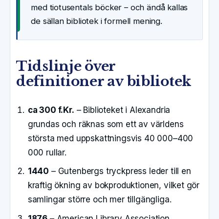
med tiotusentals böcker – och ändå kallas
de sällan bibliotek i formell mening.
Tidslinje över
definitioner av bibliotek
ca 300 f.Kr.
– Biblioteket i Alexandria
grundas och räknas som ett av världens
största med uppskattningsvis 40 000–400
000 rullar.
1440
– Gutenbergs tryckpress leder till en
kraftig ökning av bokproduktionen, vilket gör
samlingar större och mer tillgängliga.
1876
– American Library Association