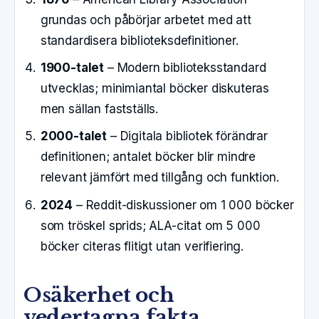
grundas och påbörjar arbetet med att
standardisera biblioteksdefinitioner.
1900-talet
– Modern biblioteksstandard
utvecklas; minimiantal böcker diskuteras
men sällan fastställs.
2000-talet
– Digitala bibliotek förändrar
definitionen; antalet böcker blir mindre
relevant jämfört med tillgång och funktion.
2024
– Reddit-diskussioner om 1 000 böcker
som tröskel sprids; ALA-citat om 5 000
böcker citeras flitigt utan verifiering.
Osäkerhet och
vedertagna fakta