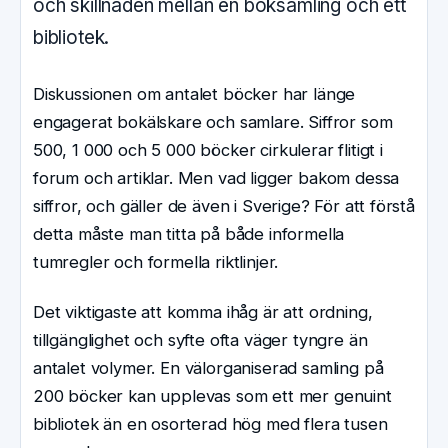
och skillnaden mellan en boksamling och ett
bibliotek.
Diskussionen om antalet böcker har länge
engagerat bokälskare och samlare. Siffror som
500, 1 000 och 5 000 böcker cirkulerar flitigt i
forum och artiklar. Men vad ligger bakom dessa
siffror, och gäller de även i Sverige? För att förstå
detta måste man titta på både informella
tumregler och formella riktlinjer.
Det viktigaste att komma ihåg är att ordning,
tillgänglighet och syfte ofta väger tyngre än
antalet volymer. En välorganiserad samling på
200 böcker kan upplevas som ett mer genuint
bibliotek än en osorterad hög med flera tusen