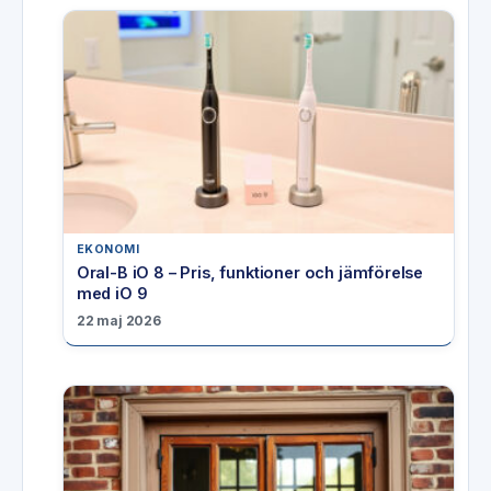
EKONOMI
Oral-B iO 8 – Pris, funktioner och jämförelse
med iO 9
22 maj 2026