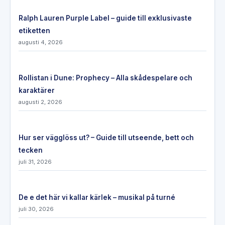
Ralph Lauren Purple Label – guide till exklusivaste
etiketten
augusti 4, 2026
Rollistan i Dune: Prophecy – Alla skådespelare och
karaktärer
augusti 2, 2026
Hur ser vägglöss ut? – Guide till utseende, bett och
tecken
juli 31, 2026
De e det här vi kallar kärlek – musikal på turné
juli 30, 2026