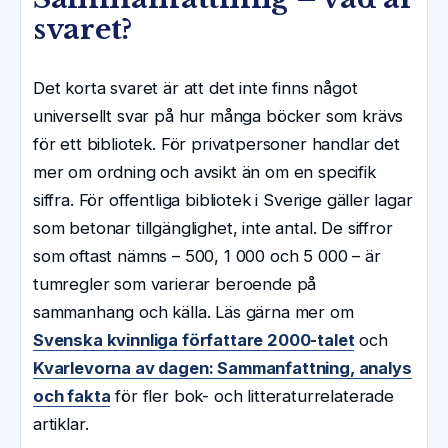
svaret?
Det korta svaret är att det inte finns något
universellt svar på hur många böcker som krävs
för ett bibliotek. För privatpersoner handlar det
mer om ordning och avsikt än om en specifik
siffra. För offentliga bibliotek i Sverige gäller lagar
som betonar tillgänglighet, inte antal. De siffror
som oftast nämns – 500, 1 000 och 5 000 – är
tumregler som varierar beroende på
sammanhang och källa. Läs gärna mer om
Svenska kvinnliga författare 2000-talet
och
Kvarlevorna av dagen: Sammanfattning, analys
och fakta
för fler bok- och litteraturrelaterade
artiklar.