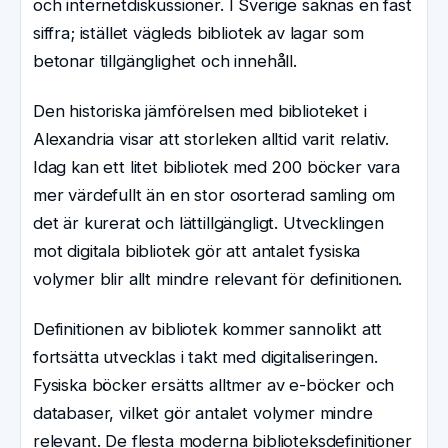
och internetdiskussioner. I Sverige saknas en fast
siffra; istället vägleds bibliotek av lagar som
betonar tillgänglighet och innehåll.
Den historiska jämförelsen med biblioteket i
Alexandria visar att storleken alltid varit relativ.
Idag kan ett litet bibliotek med 200 böcker vara
mer värdefullt än en stor osorterad samling om
det är kurerat och lättillgängligt. Utvecklingen
mot digitala bibliotek gör att antalet fysiska
volymer blir allt mindre relevant för definitionen.
Definitionen av bibliotek kommer sannolikt att
fortsätta utvecklas i takt med digitaliseringen.
Fysiska böcker ersätts alltmer av e-böcker och
databaser, vilket gör antalet volymer mindre
relevant. De flesta moderna biblioteksdefinitioner