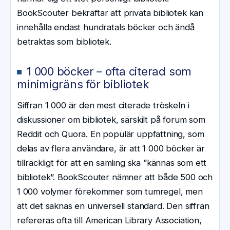
BookScouter bekräftar att privata bibliotek kan
innehålla endast hundratals böcker och ändå
betraktas som bibliotek.
1 000 böcker – ofta citerad som
minimigräns för bibliotek
Siffran 1 000 är den mest citerade tröskeln i
diskussioner om bibliotek, särskilt på forum som
Reddit och Quora. En populär uppfattning, som
delas av flera användare, är att 1 000 böcker är
tillräckligt för att en samling ska ”kännas som ett
bibliotek”. BookScouter nämner att både 500 och
1 000 volymer förekommer som tumregel, men
att det saknas en universell standard. Den siffran
refereras ofta till American Library Association,