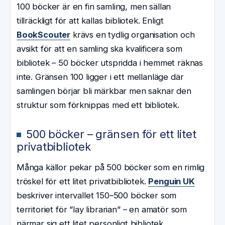
100 böcker är en fin samling, men sällan
tillräckligt för att kallas bibliotek. Enligt
BookScouter
krävs en tydlig organisation och
avsikt för att en samling ska kvalificera som
bibliotek – 50 böcker utspridda i hemmet räknas
inte. Gränsen 100 ligger i ett mellanläge där
samlingen börjar bli märkbar men saknar den
struktur som förknippas med ett bibliotek.
500 böcker – gränsen för ett litet
privatbibliotek
Många källor pekar på 500 böcker som en rimlig
tröskel för ett litet privatbibliotek.
Penguin UK
beskriver intervallet 150–500 böcker som
territoriet för ”lay librarian” – en amatör som
närmar sig ett litet personligt bibliotek.