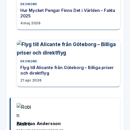
EKONOMI
Hur Mycket Pengar Finns Det i Världen – Fakta
2025
4 maj 2026
EKONOMI
Flyg till Alicante från Göteborg – Billiga priser
och direktflyg
21 apr 2026
Andreas Andersson