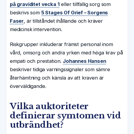
på graviditet vecka 1
eller tillfällig sorg som
beskrivs som
5 Stages Of Grief – Sorgens
Faser
, är tillståndet ihållande och kräver
medicinsk intervention.
Riskgrupper inkluderar främst personal inom
vård, omsorg och andra yrken med höga krav på
empati och prestation.
Johannes Hansen
beskriver tidiga varningssignaler som sämre
återhämtning och känsla av att kraven är
överväldigande.
Vilka auktoriteter
definierar symtomen vid
utbrändhet?