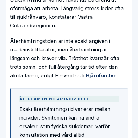
oförmåga att arbeta. Långvarig stress leder ofta
till sjukfrånvaro, konstaterar Västra
Götalandsregionen.
Återhämtningstiden är inte exakt angiven i
medicinsk litteratur, men återhämtning är
långsam och kräver vila. Trötthet kvarstår ofta
trots sömn, och full återgång tar tid efter den
akuta fasen, enligt Prevent och
Hjärnfonden
.
ÅTERHÄMTNING ÄR INDIVIDUELL
Exakt återhämtningstid varierar mellan
individer. Symtomen kan ha andra
orsaker, som fysiska sjukdomar, varför
konsultation med vård alltid