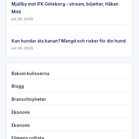
Mjällby mot IFK Göteborg – stream, biljetter, Håkan
Mild
juli 28, 2026
Kan hundar äta banan? Mängd och risker för din hund
juli 26, 2026
Bakom kulisserna
Blogg
Branschnyheter
Ekonomi
Ekonomi
Filmens rollista