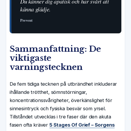
Du känner dig apatisk och har svårt att
känna glädje.
Prevent
Sammanfattning: De
viktigaste
varningstecknen
De fem tidiga tecknen på utbrändhet inkluderar
ihållande trötthet, sömnstörningar,
koncentrationssvårigheter, överkänslighet för
sinnesintryck och fysiska besvär som yrsel.
Tillståndet utvecklas i tre faser där den akuta
fasen ofta kräver
5 Stages Of Grief – Sorgens