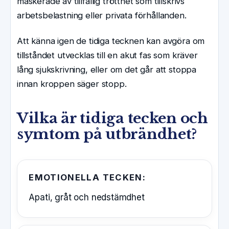
maskerade av tillfällig trötthet som tillskrivs
arbetsbelastning eller privata förhållanden.
Att känna igen de tidiga tecknen kan avgöra om
tillståndet utvecklas till en akut fas som kräver
lång sjukskrivning, eller om det går att stoppa
innan kroppen säger stopp.
Vilka är tidiga tecken och
symtom på utbrändhet?
EMOTIONELLA TECKEN:
Apati, gråt och nedstämdhet