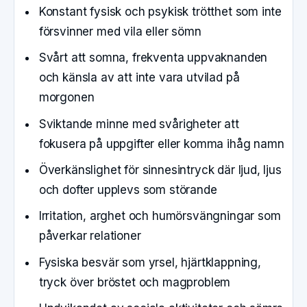
Konstant fysisk och psykisk trötthet som inte
försvinner med vila eller sömn
Svårt att somna, frekventa uppvaknanden
och känsla av att inte vara utvilad på
morgonen
Sviktande minne med svårigheter att
fokusera på uppgifter eller komma ihåg namn
Överkänslighet för sinnesintryck där ljud, ljus
och dofter upplevs som störande
Irritation, arghet och humörsvängningar som
påverkar relationer
Fysiska besvär som yrsel, hjärtklappning,
tryck över bröstet och magproblem