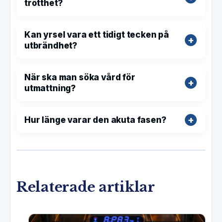
trötthet?
Kan yrsel vara ett tidigt tecken på
utbrändhet?
När ska man söka vård för
utmattning?
Hur länge varar den akuta fasen?
Relaterade artiklar