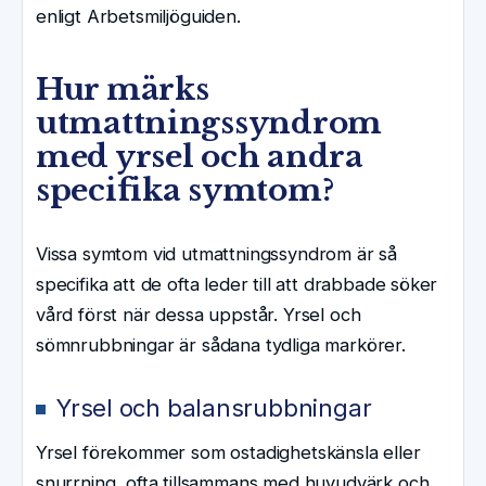
enligt Arbetsmiljöguiden.
Hur märks
utmattningssyndrom
med yrsel och andra
specifika symtom?
Vissa symtom vid utmattningssyndrom är så
specifika att de ofta leder till att drabbade söker
vård först när dessa uppstår. Yrsel och
sömnrubbningar är sådana tydliga markörer.
Yrsel och balansrubbningar
Yrsel förekommer som ostadighetskänsla eller
snurrning, ofta tillsammans med huvudvärk och