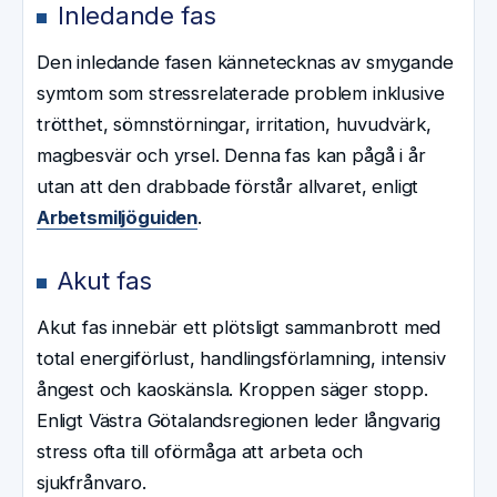
Inledande fas
Den inledande fasen kännetecknas av smygande
symtom som stressrelaterade problem inklusive
trötthet, sömnstörningar, irritation, huvudvärk,
magbesvär och yrsel. Denna fas kan pågå i år
utan att den drabbade förstår allvaret, enligt
Arbetsmiljöguiden
.
Akut fas
Akut fas innebär ett plötsligt sammanbrott med
total energiförlust, handlingsförlamning, intensiv
ångest och kaoskänsla. Kroppen säger stopp.
Enligt Västra Götalandsregionen leder långvarig
stress ofta till oförmåga att arbeta och
sjukfrånvaro.