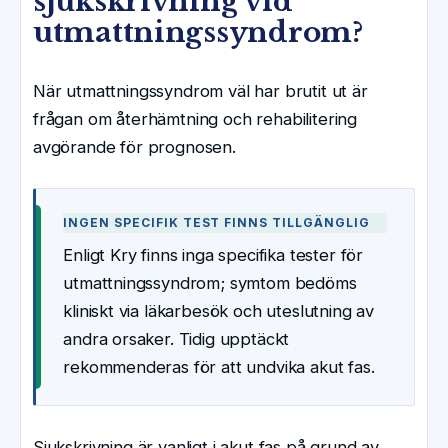
sjukskrivning vid
utmattningssyndrom?
När utmattningssyndrom väl har brutit ut är
frågan om återhämtning och rehabilitering
avgörande för prognosen.
INGEN SPECIFIK TEST FINNS TILLGÄNGLIG
Enligt Kry finns inga specifika tester för
utmattningssyndrom; symtom bedöms
kliniskt via läkarbesök och uteslutning av
andra orsaker. Tidig upptäckt
rekommenderas för att undvika akut fas.
Sjukskrivning är vanligt i akut fas på grund av