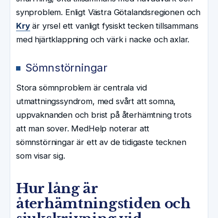
synproblem. Enligt Västra Götalandsregionen och
Kry
är yrsel ett vanligt fysiskt tecken tillsammans
med hjärtklappning och värk i nacke och axlar.
Sömnstörningar
Stora sömnproblem är centrala vid
utmattningssyndrom, med svårt att somna,
uppvaknanden och brist på återhämtning trots
att man sover. MedHelp noterar att
sömnstörningar är ett av de tidigaste tecknen
som visar sig.
Hur lång är
återhämtningstiden och