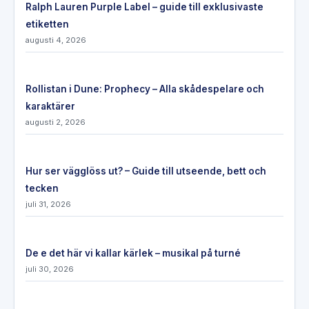
Ralph Lauren Purple Label – guide till exklusivaste
etiketten
augusti 4, 2026
Rollistan i Dune: Prophecy – Alla skådespelare och
karaktärer
augusti 2, 2026
Hur ser vägglöss ut? – Guide till utseende, bett och
tecken
juli 31, 2026
De e det här vi kallar kärlek – musikal på turné
juli 30, 2026