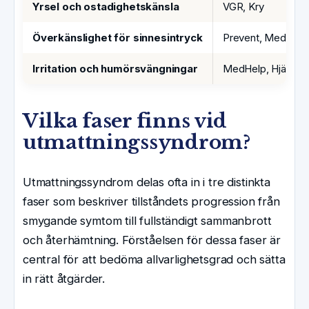
Yrsel och ostadighetskänsla
VGR, Kry
Överkänslighet för sinnesintryck
Prevent, MedHelp,
Irritation och humörsvängningar
MedHelp, Hjärnfon
Vilka faser finns vid
utmattningssyndrom?
Utmattningssyndrom delas ofta in i tre distinkta
faser som beskriver tillståndets progression från
smygande symtom till fullständigt sammanbrott
och återhämtning. Förståelsen för dessa faser är
central för att bedöma allvarlighetsgrad och sätta
in rätt åtgärder.