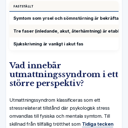
FASTSTÄLLT
Symtom som yrsel och sömnstörning är bekräftade av
Tre faser (inledande, akut, återhämtning) är etablerad
Sjukskrivning är vanligt i akut fas
Vad innebär
utmattningssyndrom i ett
större perspektiv?
Utmattningssyndrom klassificeras som ett
stressrelaterat tillstånd där psykologisk stress
omvandlas till fysiska och mentala symtom. Till
skillnad från tillfällig trötthet som
Tidiga tecken