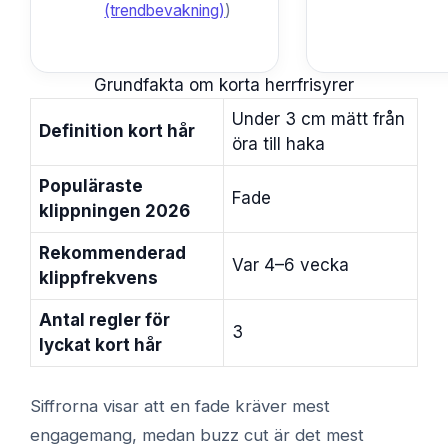
(trendbevakning)
)
Grundfakta om korta herrfrisyrer
Under 3 cm mätt från
Definition kort hår
öra till haka
Populäraste
Fade
klippningen 2026
Rekommenderad
Var 4–6 vecka
klippfrekvens
Antal regler för
3
lyckat kort hår
Siffrorna visar att en fade kräver mest
engagemang, medan buzz cut är det mest