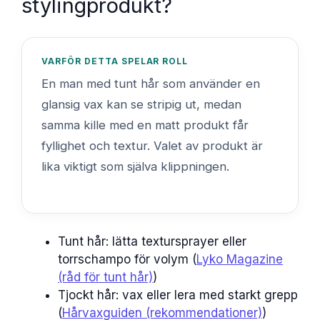
stylingprodukt?
VARFÖR DETTA SPELAR ROLL
En man med tunt hår som använder en
glansig vax kan se stripig ut, medan
samma kille med en matt produkt får
fyllighet och textur. Valet av produkt är
lika viktigt som själva klippningen.
Tunt hår: lätta textursprayer eller
torrschampo för volym (
Lyko Magazine
(råd för tunt hår)
)
Tjockt hår: vax eller lera med starkt grepp
(
Hårvaxguiden (rekommendationer)
)