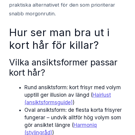
praktiska alternativet för den som prioriterar
snabb morgonrutin.
Hur ser man bra ut i
kort hår för killar?
Vilka ansiktsformer passar
kort hår?
Rund ansiktsform: kort frisyr med volym
upptill ger illusion av längd (
Hairlust
(ansiktsformsguide)
)
Oval ansiktsform: de flesta korta frisyrer
fungerar – undvik alltför hög volym som
gör ansiktet längre (
Harmoniq
(stylingråd)
)