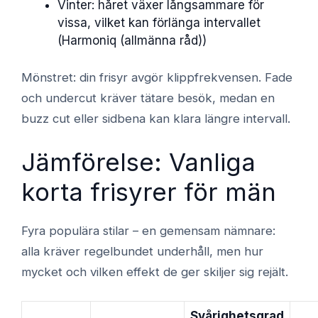
Vinter: håret växer långsammare för
vissa, vilket kan förlänga intervallet
(Harmoniq (allmänna råd))
Mönstret: din frisyr avgör klippfrekvensen. Fade
och undercut kräver tätare besök, medan en
buzz cut eller sidbena kan klara längre intervall.
Jämförelse: Vanliga
korta frisyrer för män
Fyra populära stilar – en gemensam nämnare:
alla kräver regelbundet underhåll, men hur
mycket och vilken effekt de ger skiljer sig rejält.
Svårighetsgrad