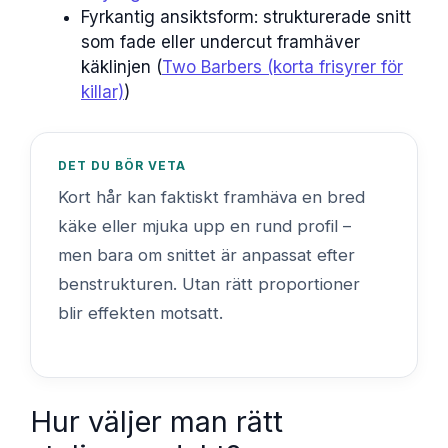
Fyrkantig ansiktsform: strukturerade snitt
som fade eller undercut framhäver
käklinjen (
Two Barbers (korta frisyrer för
killar)
)
DET DU BÖR VETA
Kort hår kan faktiskt framhäva en bred
käke eller mjuka upp en rund profil –
men bara om snittet är anpassat efter
benstrukturen. Utan rätt proportioner
blir effekten motsatt.
Hur väljer man rätt