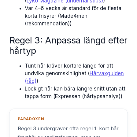
(
Lyko Magazine (underhållstips)
)
Var 4–6 vecka är standard för de flesta
korta frisyrer (Made4men
(rekommendation))
Regel 3: Anpassa längd efter
hårtyp
Tunt hår kräver kortare längd för att
undvika genomskinlighet (
Hårvaxguiden
(råd)
)
Lockigt hår kan bära längre snitt utan att
tappa form (Expressen (hårtypsanalys))
PARADOXEN
Regel 3 undergräver ofta regel 1: kort hår