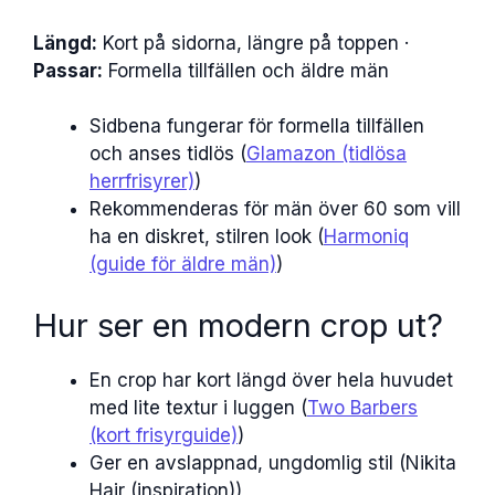
Längd:
Kort på sidorna, längre på toppen ·
Passar:
Formella tillfällen och äldre män
Sidbena fungerar för formella tillfällen
och anses tidlös (
Glamazon (tidlösa
herrfrisyrer)
)
Rekommenderas för män över 60 som vill
ha en diskret, stilren look (
Harmoniq
(guide för äldre män)
)
Hur ser en modern crop ut?
En crop har kort längd över hela huvudet
med lite textur i luggen (
Two Barbers
(kort frisyrguide)
)
Ger en avslappnad, ungdomlig stil (Nikita
Hair (inspiration))