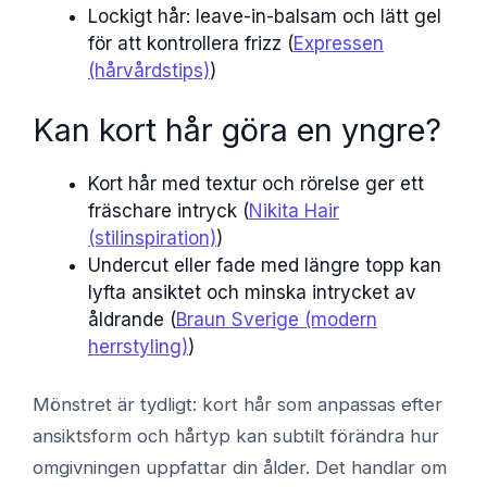
Lockigt hår: leave-in-balsam och lätt gel
för att kontrollera frizz (
Expressen
(hårvårdstips)
)
Kan kort hår göra en yngre?
Kort hår med textur och rörelse ger ett
fräschare intryck (
Nikita Hair
(stilinspiration)
)
Undercut eller fade med längre topp kan
lyfta ansiktet och minska intrycket av
åldrande (
Braun Sverige (modern
herrstyling)
)
Mönstret är tydligt: kort hår som anpassas efter
ansiktsform och hårtyp kan subtilt förändra hur
omgivningen uppfattar din ålder. Det handlar om