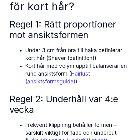
för kort hår?
Regel 1: Rätt proportioner
mot ansiktsformen
Under 3 cm från öra till haka definierar
kort hår (Shaver (definition))
Kort hår med volym upptill balanserar en
rund ansiktsform (
Hairlust
(ansiktsformsguide)
)
Regel 2: Underhåll var 4:e
vecka
Frekvent klippning behåller formen –
särskilt viktigt för fade och undercut