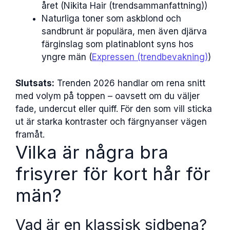
året (Nikita Hair (trendsammanfattning))
Naturliga toner som askblond och
sandbrunt är populära, men även djärva
färginslag som platinablont syns hos
yngre män (
Expressen (trendbevakning)
)
Slutsats:
Trenden 2026 handlar om rena snitt
med volym på toppen – oavsett om du väljer
fade, undercut eller quiff. För den som vill sticka
ut är starka kontraster och färgnyanser vägen
framåt.
Vilka är några bra
frisyrer för kort hår för
män?
Vad är en klassisk sidbena?