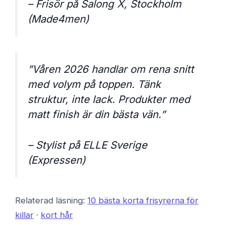
– Frisör på Salong X, Stockholm
(Made4men)
”Våren 2026 handlar om rena snitt
med volym på toppen. Tänk
struktur, inte lack. Produkter med
matt finish är din bästa vän.”
– Stylist på ELLE Sverige
(Expressen)
Relaterad läsning:
10 bästa korta frisyrerna för
killar
·
kort hår