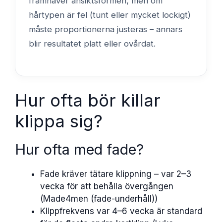
framhäver ansiktsformen, men om
hårtypen är fel (tunt eller mycket lockigt)
måste proportionerna justeras – annars
blir resultatet platt eller ovårdat.
Hur ofta bör killar
klippa sig?
Hur ofta med fade?
Fade kräver tätare klippning – var 2–3
vecka för att behålla övergången
(Made4men (fade-underhåll))
Klippfrekvens var 4–6 vecka är standard