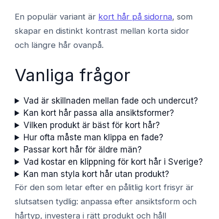
En populär variant är
kort hår på sidorna
, som
skapar en distinkt kontrast mellan korta sidor
och längre hår ovanpå.
Vanliga frågor
Vad är skillnaden mellan fade och undercut?
Kan kort hår passa alla ansiktsformer?
Vilken produkt är bäst för kort hår?
Hur ofta måste man klippa en fade?
Passar kort hår för äldre män?
Vad kostar en klippning för kort hår i Sverige?
Kan man styla kort hår utan produkt?
För den som letar efter en pålitlig kort frisyr är
slutsatsen tydlig: anpassa efter ansiktsform och
hårtyp, investera i rätt produkt och håll