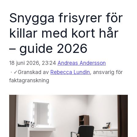
Snygga frisyrer för
killar med kort hår
– guide 2026
18 juni 2026, 23:24
Andreas Andersson
·
✓
Granskad av
Rebecca Lundin
, ansvarig för
faktagranskning