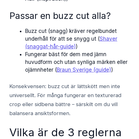
Passar en buzz cut alla?
Buzz cut (snagg) kräver regelbundet
underhåll för att se snygg ut (
Shaver
(snaggat-hår-guide)
)
Fungerar bäst för dem med jämn
huvudform och utan synliga märken eller
ojämnheter (
Braun Sverige (guide)
)
Konsekvensen: buzz cut är lättskött men inte
universellt. För många fungerar en texturerad
crop eller sidbena bättre – särskilt om du vill
balansera ansiktsformen.
Vilka är de 3 reglerna