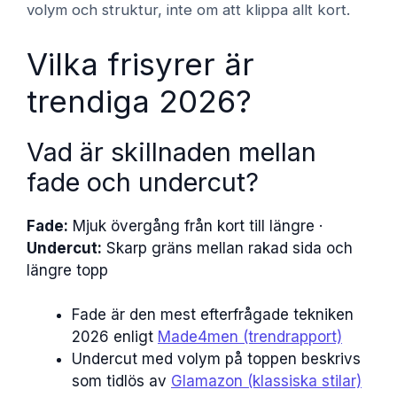
volym och struktur, inte om att klippa allt kort.
Vilka frisyrer är
trendiga 2026?
Vad är skillnaden mellan
fade och undercut?
Fade:
Mjuk övergång från kort till längre ·
Undercut:
Skarp gräns mellan rakad sida och
längre topp
Fade är den mest efterfrågade tekniken
2026 enligt
Made4men (trendrapport)
Undercut med volym på toppen beskrivs
som tidlös av
Glamazon (klassiska stilar)