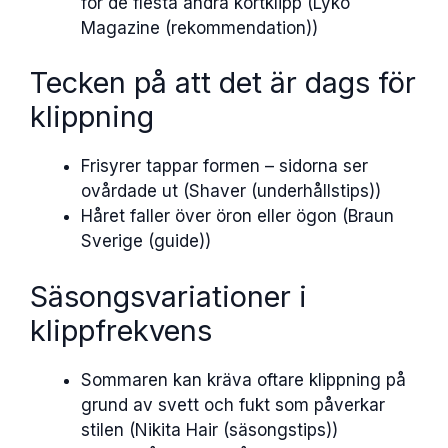
för de flesta andra kortklipp (Lyko
Magazine (rekommendation))
Tecken på att det är dags för
klippning
Frisyrer tappar formen – sidorna ser
ovårdade ut (Shaver (underhållstips))
Håret faller över öron eller ögon (Braun
Sverige (guide))
Säsongsvariationer i
klippfrekvens
Sommaren kan kräva oftare klippning på
grund av svett och fukt som påverkar
stilen (Nikita Hair (säsongstips))