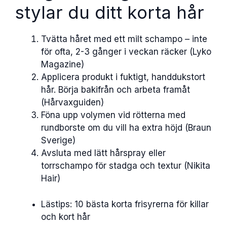
stylar du ditt korta hår
Tvätta håret med ett milt schampo – inte
för ofta, 2-3 gånger i veckan räcker (Lyko
Magazine)
Applicera produkt i fuktigt, handdukstort
hår. Börja bakifrån och arbeta framåt
(Hårvaxguiden)
Föna upp volymen vid rötterna med
rundborste om du vill ha extra höjd (Braun
Sverige)
Avsluta med lätt hårspray eller
torrschampo för stadga och textur (Nikita
Hair)
Lästips: 10 bästa korta frisyrerna för killar
och kort hår