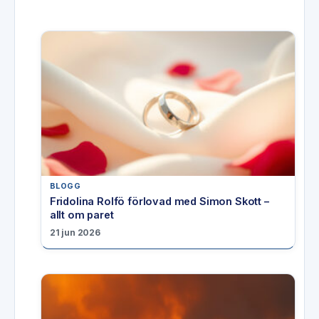
BLOGG
Fridolina Rolfö förlovad med Simon Skott –
allt om paret
21 jun 2026