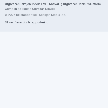
Utgivare:
Saltsjön Media Ltd. ·
Ansvarig utgivare:
Daniel Wikström ·
Companies House Gibraltar 131688
© 2026 Riksrapport.se · Saltsjön Media Ltd. ·
Så verifierar vi vår rapportering