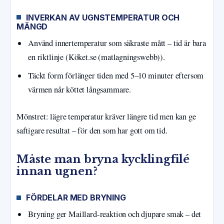
INVERKAN AV UGNSTEMPERATUR OCH
MÄNGD
Använd innertemperatur som säkraste mått – tid är bara
en riktlinje (Köket.se (matlagningswebb)).
Täckt form förlänger tiden med 5–10 minuter eftersom
värmen når köttet långsammare.
Mönstret: lägre temperatur kräver längre tid men kan ge
saftigare resultat – för den som har gott om tid.
Måste man bryna kycklingfilé
innan ugnen?
FÖRDELAR MED BRYNING
Bryning ger Maillard-reaktion och djupare smak – det