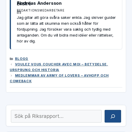
Andreas Andersson
REDAKTIONSMEDARBETARE
Jag gillar att göra svåra saker enkla. Jag skriver guider
som är lätta att skumma men också håller för
fördjupning. Jag försöker vara saklig och tydlig med
antaganden. Om du vill bidra med idéer eller rättelser,
hör av dig.
KATEGORIER
BLOGG
VOULEZ VOUS COUCHER AVEC MOI – BETYDELSE,
URSPRUNG OCH HISTORIA
MEDLEMMAR AV ARMY OF LOVERS – AVHOPP OCH
COMEBACK
Sök