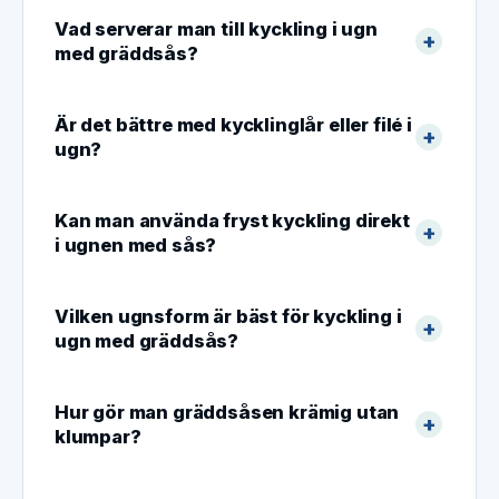
Vad serverar man till kyckling i ugn
med gräddsås?
Är det bättre med kycklinglår eller filé i
ugn?
Kan man använda fryst kyckling direkt
i ugnen med sås?
Vilken ugnsform är bäst för kyckling i
ugn med gräddsås?
Hur gör man gräddsåsen krämig utan
klumpar?