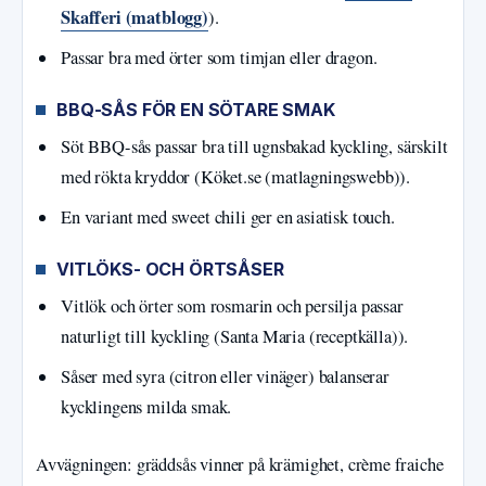
Skafferi (matblogg)
).
Passar bra med örter som timjan eller dragon.
BBQ-SÅS FÖR EN SÖTARE SMAK
Söt BBQ-sås passar bra till ugnsbakad kyckling, särskilt
med rökta kryddor (Köket.se (matlagningswebb)).
En variant med sweet chili ger en asiatisk touch.
VITLÖKS- OCH ÖRTSÅSER
Vitlök och örter som rosmarin och persilja passar
naturligt till kyckling (Santa Maria (receptkälla)).
Såser med syra (citron eller vinäger) balanserar
kycklingens milda smak.
Avvägningen: gräddsås vinner på krämighet, crème fraiche