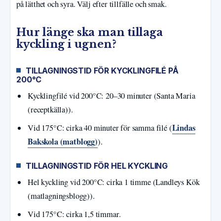
på lätthet och syra. Välj efter tillfälle och smak.
Hur länge ska man tillaga
kyckling i ugnen?
TILLAGNINGSTID FÖR KYCKLINGFILÉ PÅ
200°C
Kycklingfilé vid 200°C: 20–30 minuter (Santa Maria
(receptkälla)).
Lindas
Vid 175°C: cirka 40 minuter för samma filé (
Bakskola (matblogg)
).
TILLAGNINGSTID FÖR HEL KYCKLING
Hel kyckling vid 200°C: cirka 1 timme (Landleys Kök
(matlagningsblogg)).
Vid 175°C: cirka 1,5 timmar.