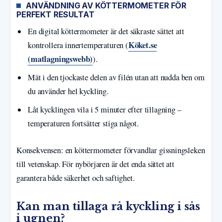
ANVÄNDNING AV KÖTTERMOMETER FÖR
PERFEKT RESULTAT
En digital köttermometer är det säkraste sättet att
Köket.se
kontrollera innertemperaturen (
(matlagningswebb)
).
Mät i den tjockaste delen av filén utan att nudda ben om
du använder hel kyckling.
Låt kycklingen vila i 5 minuter efter tillagning –
temperaturen fortsätter stiga något.
Konsekvensen: en köttermometer förvandlar gissningsleken
till vetenskap. För nybörjaren är det enda sättet att
garantera både säkerhet och saftighet.
Kan man tillaga rå kyckling i sås
i ugnen?