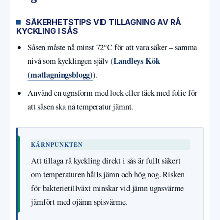
SÄKERHETSTIPS VID TILLAGNING AV RÅ
KYCKLING I SÅS
Såsen måste nå minst 72°C för att vara säker – samma
Landleys Kök
nivå som kycklingen själv (
(matlagningsblogg)
).
Använd en ugnsform med lock eller täck med folie för
att såsen ska nå temperatur jämnt.
KÄRNPUNKTEN
Att tillaga rå kyckling direkt i sås är fullt säkert
om temperaturen hålls jämn och hög nog. Risken
för bakterietillväxt minskar vid jämn ugnsvärme
jämfört med ojämn spisvärme.