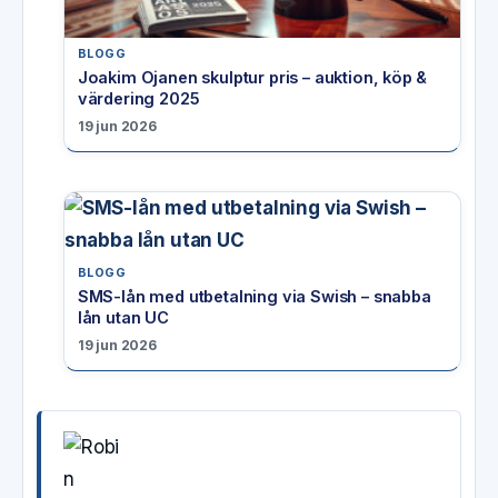
BLOGG
Joakim Ojanen skulptur pris – auktion, köp &
värdering 2025
19 jun 2026
BLOGG
SMS-lån med utbetalning via Swish – snabba
lån utan UC
19 jun 2026