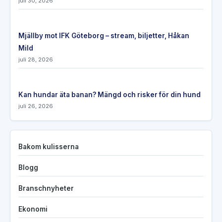
juli 30, 2026
Mjällby mot IFK Göteborg – stream, biljetter, Håkan
Mild
juli 28, 2026
Kan hundar äta banan? Mängd och risker för din hund
juli 26, 2026
Bakom kulisserna
Blogg
Branschnyheter
Ekonomi