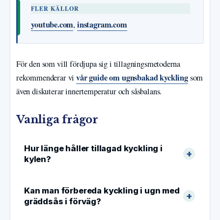
FLER KÄLLOR
youtube.com
instagram.com
,
För den som vill fördjupa sig i tillagningsmetoderna
vår guide om ugnsbakad kyckling
rekommenderar vi
som
även diskuterar innertemperatur och såsbalans.
Vanliga frågor
Hur länge håller tillagad kyckling i
kylen?
Kan man förbereda kyckling i ugn med
gräddsås i förväg?