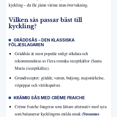
kyckling – du får jämn värme utan övervakning.
Vilken sås passar bäst till
kyckling?
GRÄDDSÅS – DEN KLASSISKA
FÖLJESLAGAREN
Gräddsås är mest populär enligt sökdata och
rekommenderas av flera svenska receptkällor (Santa
Maria (receptkälla)).
Grundreceptet: grädde, vatten, buljong, majsstärkelse,
vitpeppar och vitlökspulver.
KRÄMIG SÅS MED CRÈME FRAICHE
Crème fraiche fungerar som lättare alternativ med syra
Susannes
som balanserar kycklingens milda smak (