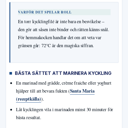
VARFÖR DET SPELAR ROLL
En torr kycklingfilé är inte bara en besvikelse –
den gör att såsen inte binder och rätten känns snål.
För hemmakocken handlar det om att veta var
gränsen går: 72°C är den magiska siffran.
BÄSTA SÄTTET ATT MARINERA KYCKLING
En marinad med grädde, crème fraiche eller yoghurt
Santa Maria
hjälper till att bevara fukten (
(receptkälla)
).
Låt kycklingen vila i marinaden minst 30 minuter för
bästa resultat.