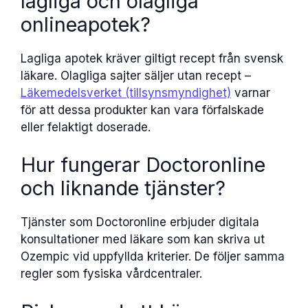
lagliga och olagliga
onlineapotek?
Lagliga apotek kräver giltigt recept från svensk
läkare. Olagliga sajter säljer utan recept –
Läkemedelsverket (tillsynsmyndighet)
varnar
för att dessa produkter kan vara förfalskade
eller felaktigt doserade.
Hur fungerar Doctoronline
och liknande tjänster?
Tjänster som Doctoronline erbjuder digitala
konsultationer med läkare som kan skriva ut
Ozempic vid uppfyllda kriterier. De följer samma
regler som fysiska vårdcentraler.