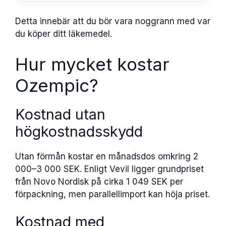
Detta innebär att du bör vara noggrann med var
du köper ditt läkemedel.
Hur mycket kostar
Ozempic?
Kostnad utan
högkostnadsskydd
Utan förmån kostar en månadsdos omkring 2
000–3 000 SEK. Enligt Vevil ligger grundpriset
från Novo Nordisk på cirka 1 049 SEK per
förpackning, men parallellimport kan höja priset.
Kostnad med