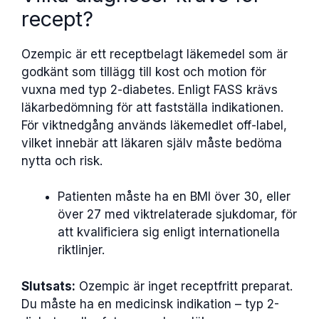
recept?
Ozempic är ett receptbelagt läkemedel som är
godkänt som tillägg till kost och motion för
vuxna med typ 2-diabetes. Enligt FASS krävs
läkarbedömning för att fastställa indikationen.
För viktnedgång används läkemedlet off-label,
vilket innebär att läkaren själv måste bedöma
nytta och risk.
Patienten måste ha en BMI över 30, eller
över 27 med viktrelaterade sjukdomar, för
att kvalificiera sig enligt internationella
riktlinjer.
Slutsats:
Ozempic är inget receptfritt preparat.
Du måste ha en medicinsk indikation – typ 2-