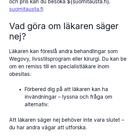
och pris kan du besöka ${suomitausta.fi}.
suomitausta.fi
Vad göra om läkaren säger
nej?
Läkaren kan föreslå andra behandlingar som
Wegovy, livsstilsprogram eller kirurgi. Du kan be
om en remiss till en specialistläkare inom
obesitas.
Förbered dig på att läkaren kan ha
invändningar – lyssna och fråga om
alternativ.
Att läkaren säger nej behöver inte vara slutet –
du har andra vägar att utforska.