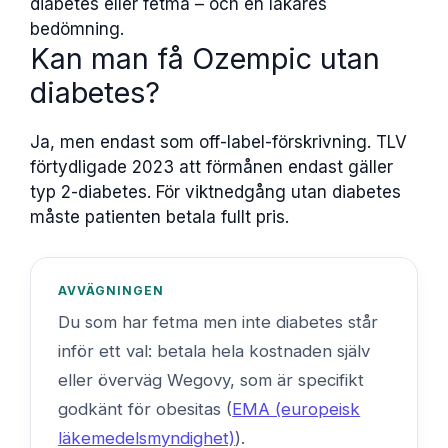
diabetes eller fetma – och en läkares
bedömning.
Kan man få Ozempic utan
diabetes?
Ja, men endast som off-label-förskrivning. TLV
förtydligade 2023 att förmånen endast gäller
typ 2-diabetes. För viktnedgång utan diabetes
måste patienten betala fullt pris.
AVVÄGNINGEN
Du som har fetma men inte diabetes står
inför ett val: betala hela kostnaden själv
eller överväg Wegovy, som är specifikt
godkänt för obesitas (
EMA (europeisk
läkemedelsmyndighet)
).