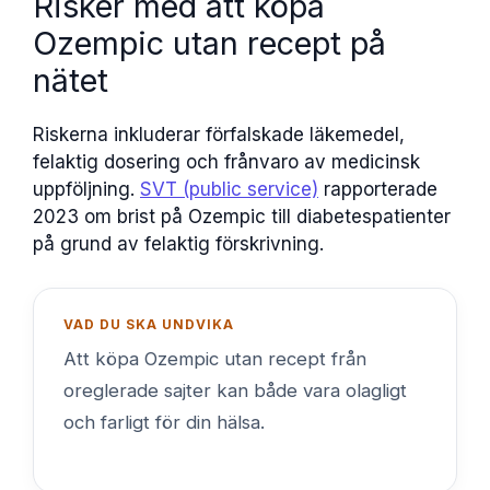
Risker med att köpa
Ozempic utan recept på
nätet
Riskerna inkluderar förfalskade läkemedel,
felaktig dosering och frånvaro av medicinsk
uppföljning.
SVT (public service)
rapporterade
2023 om brist på Ozempic till diabetespatienter
på grund av felaktig förskrivning.
VAD DU SKA UNDVIKA
Att köpa Ozempic utan recept från
oreglerade sajter kan både vara olagligt
och farligt för din hälsa.