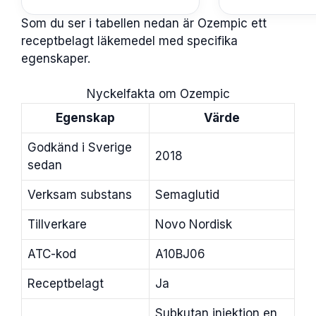
Som du ser i tabellen nedan är Ozempic ett
receptbelagt läkemedel med specifika
egenskaper.
Nyckelfakta om Ozempic
Egenskap
Värde
Godkänd i Sverige
2018
sedan
Verksam substans
Semaglutid
Tillverkare
Novo Nordisk
ATC-kod
A10BJ06
Receptbelagt
Ja
Subkutan injektion en