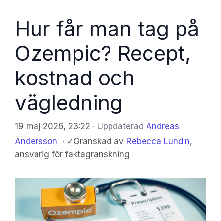
Hur får man tag på
Ozempic? Recept,
kostnad och
vägledning
19 maj 2026, 23:22
· Uppdaterad
Andreas
Andersson
·
✓
Granskad av
Rebecca Lundin
,
ansvarig för faktagranskning