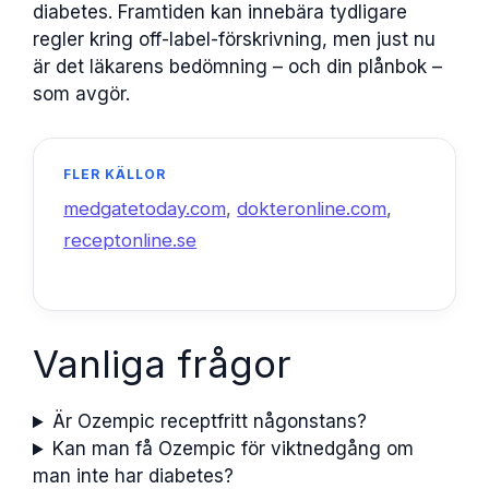
diabetes. Framtiden kan innebära tydligare
regler kring off-label-förskrivning, men just nu
är det läkarens bedömning – och din plånbok –
som avgör.
FLER KÄLLOR
medgatetoday.com
,
dokteronline.com
,
receptonline.se
Vanliga frågor
Är Ozempic receptfritt någonstans?
Kan man få Ozempic för viktnedgång om
man inte har diabetes?