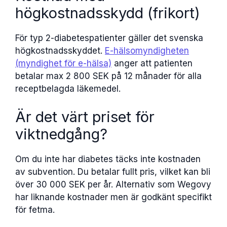
högkostnadsskydd (frikort)
För typ 2-diabetespatienter gäller det svenska
högkostnadsskyddet.
E-hälsomyndigheten
(myndighet för e-hälsa)
anger att patienten
betalar max 2 800 SEK på 12 månader för alla
receptbelagda läkemedel.
Är det värt priset för
viktnedgång?
Om du inte har diabetes täcks inte kostnaden
av subvention. Du betalar fullt pris, vilket kan bli
över 30 000 SEK per år. Alternativ som Wegovy
har liknande kostnader men är godkänt specifikt
för fetma.