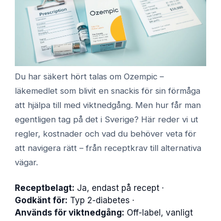
Du har säkert hört talas om Ozempic –
läkemedlet som blivit en snackis för sin förmåga
att hjälpa till med viktnedgång. Men hur får man
egentligen tag på det i Sverige? Här reder vi ut
regler, kostnader och vad du behöver veta för
att navigera rätt – från receptkrav till alternativa
vägar.
Receptbelagt:
Ja, endast på recept ·
Godkänt för:
Typ 2-diabetes ·
Används för viktnedgång:
Off-label, vanligt