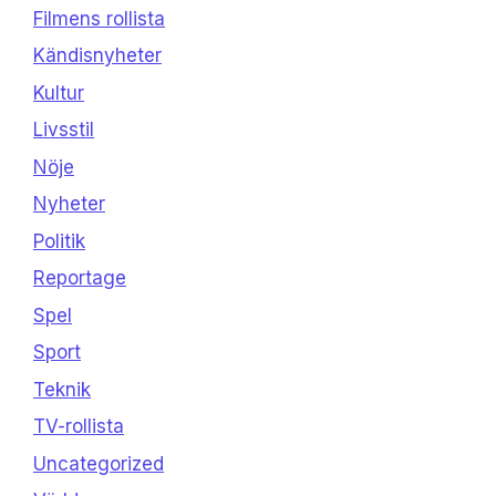
Filmens rollista
Kändisnyheter
Kultur
Livsstil
Nöje
Nyheter
Politik
Reportage
Spel
Sport
Teknik
TV-rollista
Uncategorized