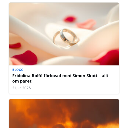
BLOGG
Fridolina Rolfö förlovad med Simon Skott – allt
om paret
21 jun 2026