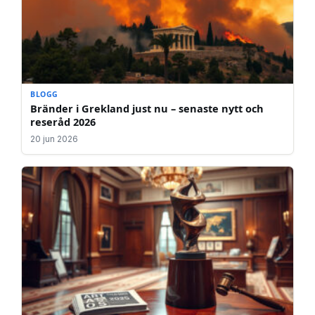
BLOGG
Bränder i Grekland just nu – senaste nytt och
reseråd 2026
20 jun 2026