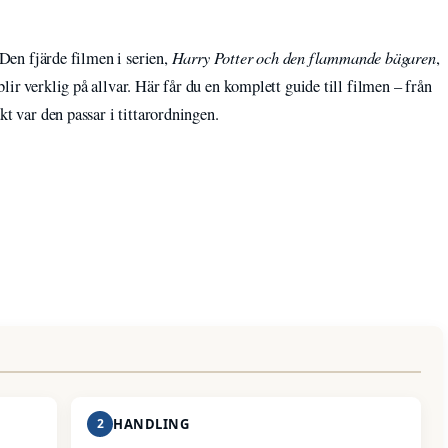
Harry Potter och den flammande bägaren
 Den fjärde filmen i serien,
,
ir verklig på allvar. Här får du en komplett guide till filmen – från
kt var den passar i tittarordningen.
2
HANDLING