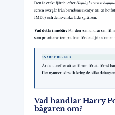
Hemligheternas kamma
Den är exakt fjärde: efter
serien övergår från barndomsäventyr till en hotful
IMDb) och den svenska åldersgränsen.
Vad detta innebär:
För den som undrar om film
som prioriterar tempot framför detaljrikedomen i 
SNABBT BESKED
Är du ute efter att se filmen för att förstå
fler nyanser, särskilt kring de olika deltaga
Vad handlar Harry P
bägaren om?