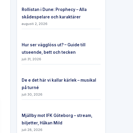
Rollistan i Dune: Prophecy – Alla
skådespelare och karaktärer
augusti 2, 2026
Hur ser vägglöss ut? – Guide till
utseende, bett och tecken
juli 31, 2026
De e det här vi kallar kärlek – musikal
på turné
juli 30, 2026
Mjällby mot IFK Göteborg – stream,
biljetter, Håkan Mild
juli 28, 2026