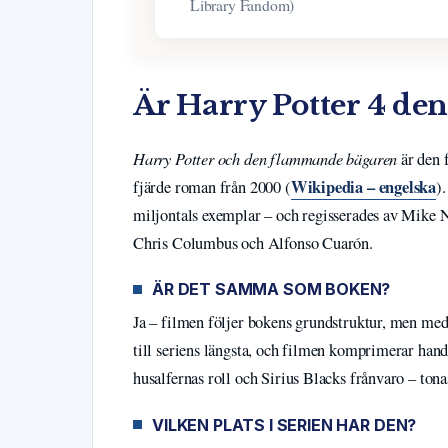
Library Fandom)
Är Harry Potter 4 d
Harry Potter och den flammande bägaren
är den 
Wikipedia – engelska
fjärde roman från 2000 (
)
miljontals exemplar – och regisserades av Mike N
Chris Columbus och Alfonso Cuarón.
ÄR DET SAMMA SOM BOKEN?
Ja – filmen följer bokens grundstruktur, men med
till seriens längsta, och filmen komprimerar hand
husalfernas roll och Sirius Blacks frånvaro – tona
VILKEN PLATS I SERIEN HAR DEN?