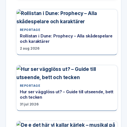
REPORTAGE
Rollistan i Dune: Prophecy – Alla skådespelare
och karaktärer
2 aug 2026
REPORTAGE
Hur ser vägglöss ut? – Guide till utseende, bett
och tecken
31 jul 2026