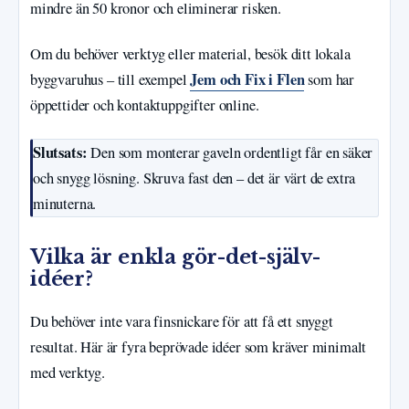
mindre än 50 kronor och eliminerar risken.
Om du behöver verktyg eller material, besök ditt lokala
Jem och Fix i Flen
byggvaruhus – till exempel
som har
öppettider och kontaktuppgifter online.
Slutsats:
Den som monterar gaveln ordentligt får en säker
och snygg lösning. Skruva fast den – det är värt de extra
minuterna.
Vilka är enkla gör-det-själv-
idéer?
Du behöver inte vara finsnickare för att få ett snyggt
resultat. Här är fyra beprövade idéer som kräver minimalt
med verktyg.