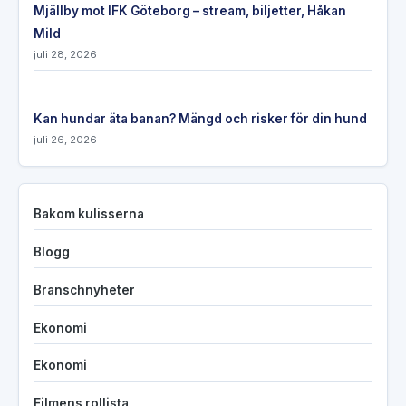
Mjällby mot IFK Göteborg – stream, biljetter, Håkan
Mild
juli 28, 2026
Kan hundar äta banan? Mängd och risker för din hund
juli 26, 2026
Bakom kulisserna
Blogg
Branschnyheter
Ekonomi
Ekonomi
Filmens rollista