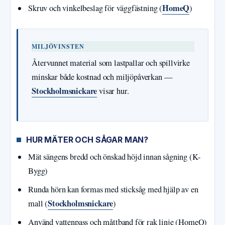
HomeQ
Skruv och vinkelbeslag för väggfästning (
)
MILJÖVINSTEN
Återvunnet material som lastpallar och spillvirke
minskar både kostnad och miljöpåverkan —
Stockholmsnickare
visar hur.
HUR MÄTER OCH SÅGAR MAN?
Mät sängens bredd och önskad höjd innan sågning (K-
Bygg)
Runda hörn kan formas med sticksåg med hjälp av en
Stockholmsnickare
mall (
)
Använd vattenpass och måttband för rak linje (HomeQ)