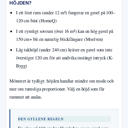
HÖJDEN?
I ett litet rum (under 12 m²) fungerar en gavel på 100–
120 cm bäst (HomeQ)
I ett rymligt sovrum (över 16 m²) kan en hög gavel på
150 cm+ bli en naturlig blickfångare (Moelven)
Låg takhöjd (under 240 cm) kräver en gavel som inte
överstiger 120 cm för att undvika instängt intryck (K-
Bygg)
Mönstret är tydligt: höjden handlar mindre om mode och
mer om rumsliga proportioner. Välj en höjd som får
rummet att andas.
DEN GYLLENE REGELN