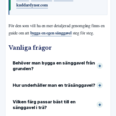
kuddardynor.com
För den som vill ha en mer detaljerad genomgång finns en
bygga en egen sänggavel
guide om att
steg för steg.
Vanliga frågor
Behöver man bygga en sänggavel från
grunden?
Hur underhåller man en träsänggavel?
Vilken färg passar bäst till en
sänggavel i trä?