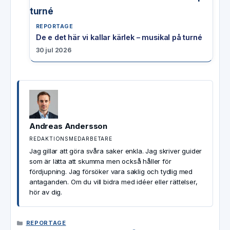
REPORTAGE
De e det här vi kallar kärlek – musikal på turné
30 jul 2026
Andreas Andersson
REDAKTIONSMEDARBETARE
Jag gillar att göra svåra saker enkla. Jag skriver guider
som är lätta att skumma men också håller för
fördjupning. Jag försöker vara saklig och tydlig med
antaganden. Om du vill bidra med idéer eller rättelser,
hör av dig.
KATEGORIER
REPORTAGE