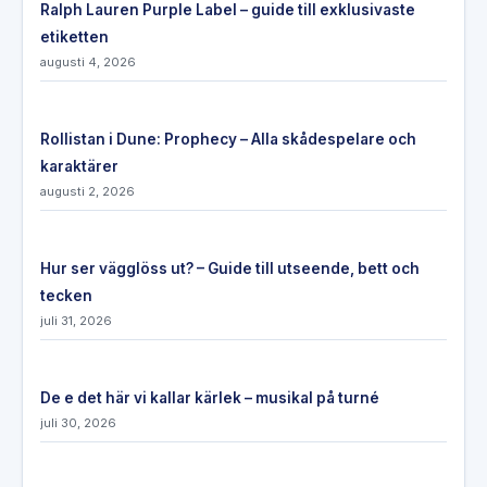
Ralph Lauren Purple Label – guide till exklusivaste
etiketten
augusti 4, 2026
Rollistan i Dune: Prophecy – Alla skådespelare och
karaktärer
augusti 2, 2026
Hur ser vägglöss ut? – Guide till utseende, bett och
tecken
juli 31, 2026
De e det här vi kallar kärlek – musikal på turné
juli 30, 2026