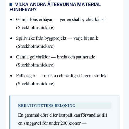
VILKA ANDRA ÅTERVUNNA MATERIAL
FUNGERAR?
Gamla fönsterbågar — ger en shabby chic-känsla
(Stockholmsnickare)
Spillvirke från byggprojekt — varje bit unik
(Stockholmsnickare)
Gamla golvbrädor — breda och patinerade
(Stockholmsnickare)
Pallkragar — robusta och färdiga i lagom storlek
(Stockholmsnickare)
KREATIVITETENS BELÖNING
En gammal dörr eller lastpall kan förvandlas till
en sänggavel för under 200 kronor —