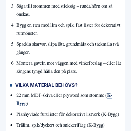
Såga till stommen med sticksåg – runda hörn om så
önskas.
Bygg en ram med lim och spik, fäst lister för dekorativt
rutmönster.
Spackla skarvar, slipa lätt, grundmåla och täckmåla två
gånger.
Montera gaveln mot väggen med vinkelbeslag – eller låt
sängens tyngd hålla den på plats.
VILKA MATERIAL BEHÖVS?
K-
22 mm MDF-skiva eller plywood som stomme (
Bygg
)
Planhyvlade furulister för dekorativt listverk (K-Bygg)
Trälim, spik/dyckert och snickerifärg (K-Bygg)