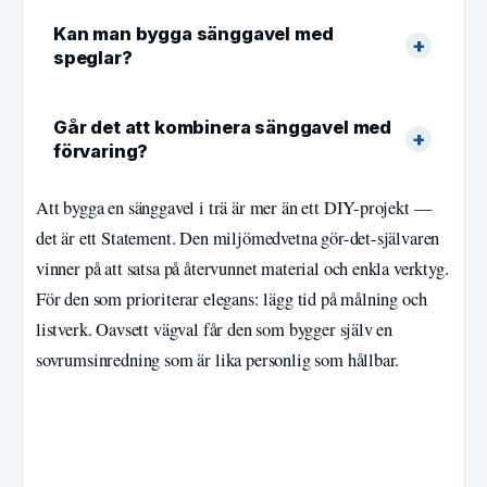
Kan man bygga sänggavel med
speglar?
Går det att kombinera sänggavel med
förvaring?
Att bygga en sänggavel i trä är mer än ett DIY-projekt —
det är ett Statement. Den miljömedvetna gör-det-självaren
vinner på att satsa på återvunnet material och enkla verktyg.
För den som prioriterar elegans: lägg tid på målning och
listverk. Oavsett vägval får den som bygger själv en
sovrumsinredning som är lika personlig som hållbar.