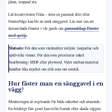
jämn, stoppad yta.
Låt kreativiteten flöda – även en gammal dörr eller
fönsterbåge kan bli en unik sänggavel. Läs mer om att
gammaldags fönster
återanvända fönster i vår guide om
med spröjs
.
Slutsats:
För den som värdesätter miljön: lastpallar och
spillvirke vinner. För den som prioriterar enkel
bearbetning: MDF eller plywood. Valet mellan material
handlar lika mycket om etik som om estetik.
Hur fäster man en sänggavel i en
vägg?
Monteringen är avgörande för både säkerhet och utseende.
En felaktigt fäst gavel kan trilla framåt eller skada väggen.