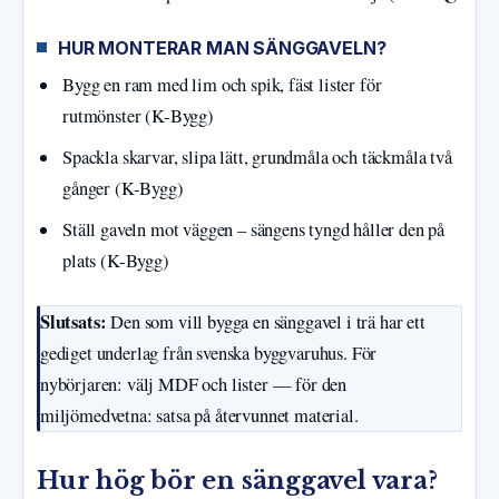
HUR MONTERAR MAN SÄNGGAVELN?
Bygg en ram med lim och spik, fäst lister för
rutmönster (K-Bygg)
Spackla skarvar, slipa lätt, grundmåla och täckmåla två
gånger (K-Bygg)
Ställ gaveln mot väggen – sängens tyngd håller den på
plats (K-Bygg)
Slutsats:
Den som vill bygga en sänggavel i trä har ett
gediget underlag från svenska byggvaruhus. För
nybörjaren: välj MDF och lister — för den
miljömedvetna: satsa på återvunnet material.
Hur hög bör en sänggavel vara?