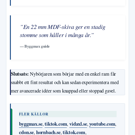
”En 22 mm MDF-skiva ger en stadig
stomme som håller i många år.”
— Byggmax guide
Slutsats:
Nybörjaren som börjar med en enkel ram får
snabbt ett fint resultat och kan sedan experimentera med
mer avancerade idéer som knappad eller stoppad gavel.
FLER KÄLLOR
byggmax.se
tiktok.com
vidaxl.se
youtube.com
,
,
,
,
cdon.se
hornbach.se
tiktok.com
,
,
,