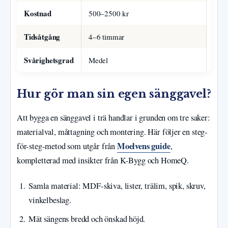
Kostnad
500–2500 kr
Tidsåtgång
4–6 timmar
Svårighetsgrad
Medel
Hur gör man sin egen sänggavel?
Att bygga en sänggavel i trä handlar i grunden om tre saker:
materialval, måttagning och montering. Här följer en steg-
Moelvens guide
för-steg-metod som utgår från
,
kompletterad med insikter från K-Bygg och HomeQ.
Samla material: MDF-skiva, lister, trälim, spik, skruv,
vinkelbeslag.
Mät sängens bredd och önskad höjd.