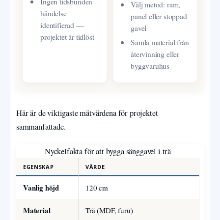
Ingen tidsbunden
Välj metod: ram,
händelse
panel eller stoppad
identifierad —
gavel
projektet är tidlöst
Samla material från
återvinning eller
byggvaruhus
Här är de viktigaste mätvärdena för projektet
sammanfattade.
Nyckelfakta för att bygga sänggavel i trä
EGENSKAP
VÄRDE
Vanlig höjd
120 cm
Material
Trä (MDF, furu)