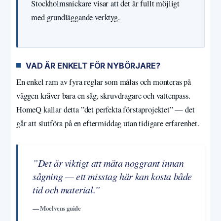
Stockholmsnickare visar att det är fullt möjligt
med grundläggande verktyg.
VAD ÄR ENKELT FÖR NYBÖRJARE?
En enkel ram av fyra reglar som målas och monteras på
väggen kräver bara en såg, skruvdragare och vattenpass.
HomeQ kallar detta ”det perfekta förstaprojektet” — det
går att slutföra på en eftermiddag utan tidigare erfarenhet.
”Det är viktigt att mäta noggrant innan
sågning — ett misstag här kan kosta både
tid och material.”
— Moelvens guide