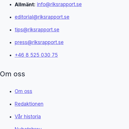
Allmänt:
info@riksrapport.se
editorial@riksrapport.se
tips@riksrapport.se
press@riksrapport.se
+46 8 525 030 75
Om oss
Om oss
Redaktionen
Vår historia