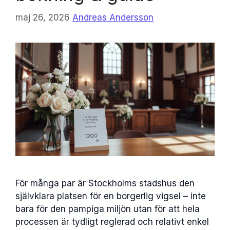
maj 26, 2026
Andreas Andersson
För många par är Stockholms stadshus den
självklara platsen för en borgerlig vigsel – inte
bara för den pampiga miljön utan för att hela
processen är tydligt reglerad och relativt enkel