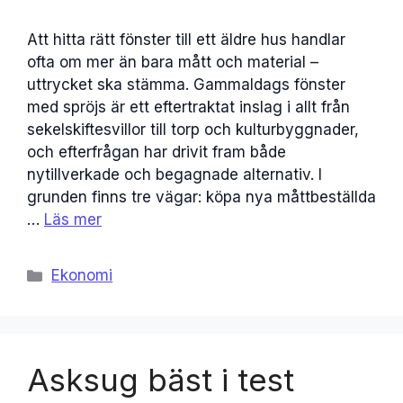
Att hitta rätt fönster till ett äldre hus handlar
ofta om mer än bara mått och material –
uttrycket ska stämma. Gammaldags fönster
med spröjs är ett eftertraktat inslag i allt från
sekelskiftesvillor till torp och kulturbyggnader,
och efterfrågan har drivit fram både
nytillverkade och begagnade alternativ. I
grunden finns tre vägar: köpa nya måttbeställda
…
Läs mer
Kategorier
Ekonomi
Asksug bäst i test