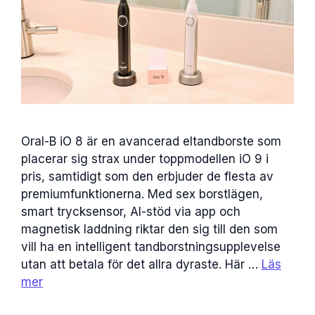
Oral-B iO 8 är en avancerad eltandborste som
placerar sig strax under toppmodellen iO 9 i
pris, samtidigt som den erbjuder de flesta av
premiumfunktionerna. Med sex borstlägen,
smart trycksensor, AI-stöd via app och
magnetisk laddning riktar den sig till den som
vill ha en intelligent tandborstningsupplevelse
utan att betala för det allra dyraste. Här …
Läs
mer