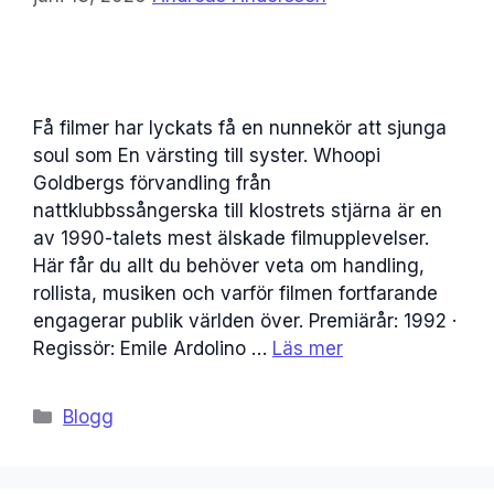
Få filmer har lyckats få en nunnekör att sjunga
soul som En värsting till syster. Whoopi
Goldbergs förvandling från
nattklubbssångerska till klostrets stjärna är en
av 1990-talets mest älskade filmupplevelser.
Här får du allt du behöver veta om handling,
rollista, musiken och varför filmen fortfarande
engagerar publik världen över. Premiärår: 1992 ·
Regissör: Emile Ardolino …
Läs mer
Kategorier
Blogg