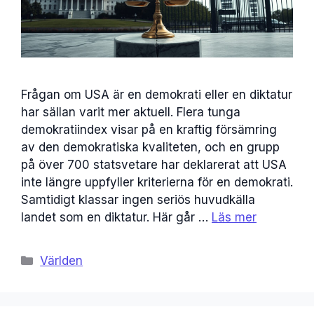
Frågan om USA är en demokrati eller en diktatur
har sällan varit mer aktuell. Flera tunga
demokratiindex visar på en kraftig försämring
av den demokratiska kvaliteten, och en grupp
på över 700 statsvetare har deklarerat att USA
inte längre uppfyller kriterierna för en demokrati.
Samtidigt klassar ingen seriös huvudkälla
landet som en diktatur. Här går …
Läs mer
Kategorier
Världen