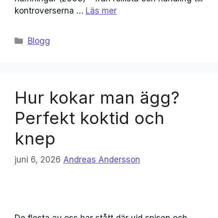
kontroverserna …
Läs mer
Kategorier
Blogg
Hur kokar man ägg?
Perfekt koktid och
knep
juni 6, 2026
Andreas Andersson