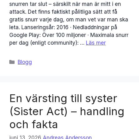
snurren tar slut – särskilt när man är mitt i en
attack. Det finns faktiskt pålitliga sätt att få
gratis snurr varje dag, om man vet var man ska
leta. Lanseringsår: 2016 · Nedladdningar på
Google Play: Över 100 miljoner · Maximala snurr
per dag (enligt community): …
Läs mer
Kategorier
Blogg
En värsting till syster
(Sister Act) – handling
och fakta
juni 13, 2026
Andreas Andersson