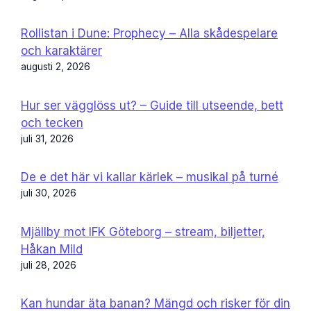
Rollistan i Dune: Prophecy – Alla skådespelare
och karaktärer
augusti 2, 2026
Hur ser vägglöss ut? – Guide till utseende, bett
och tecken
juli 31, 2026
De e det här vi kallar kärlek – musikal på turné
juli 30, 2026
Mjällby mot IFK Göteborg – stream, biljetter,
Håkan Mild
juli 28, 2026
Kan hundar äta banan? Mängd och risker för din