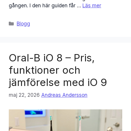
gången. I den här guiden får …
Läs mer
Kategorier
Blogg
Oral-B iO 8 – Pris,
funktioner och
jämförelse med iO 9
maj 22, 2026
Andreas Andersson