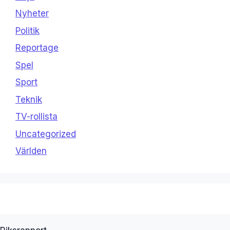
Nyheter
Politik
Reportage
Spel
Sport
Teknik
TV-rollista
Uncategorized
Världen