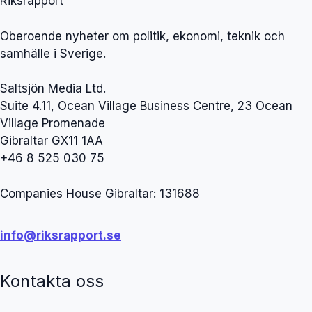
Riksrapport
Oberoende nyheter om politik, ekonomi, teknik och
samhälle i Sverige.
Saltsjön Media Ltd.
Suite 4.11, Ocean Village Business Centre, 23 Ocean
Village Promenade
Gibraltar GX11 1AA
+46 8 525 030 75
Companies House Gibraltar: 131688
info@riksrapport.se
Kontakta oss