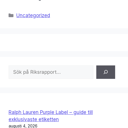
Kategorier
Uncategorized
Sök
Ralph Lauren Purple Label – guide till
exklusivaste etiketten
augusti 4, 2026