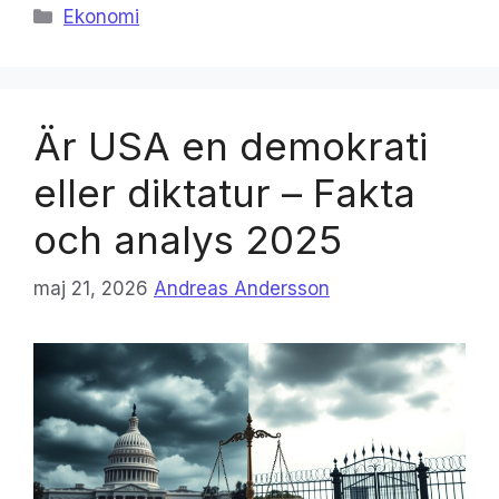
Kategorier
Ekonomi
Är USA en demokrati
eller diktatur – Fakta
och analys 2025
maj 21, 2026
Andreas Andersson