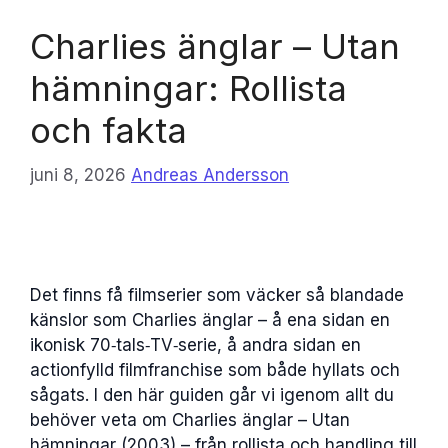
Charlies änglar – Utan
hämningar: Rollista
och fakta
juni 8, 2026
Andreas Andersson
Det finns få filmserier som väcker så blandade
känslor som Charlies änglar – å ena sidan en
ikonisk 70‑tals‑TV‑serie, å andra sidan en
actionfylld filmfranchise som både hyllats och
sågats. I den här guiden går vi igenom allt du
behöver veta om Charlies änglar – Utan
hämningar (2003) – från rollista och handling till