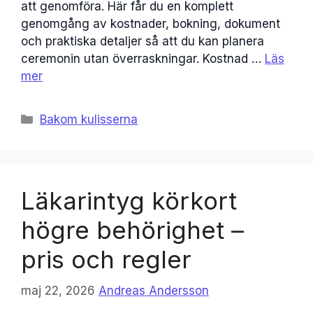
att genomföra. Här får du en komplett
genomgång av kostnader, bokning, dokument
och praktiska detaljer så att du kan planera
ceremonin utan överraskningar. Kostnad …
Läs
mer
Kategorier
Bakom kulisserna
Läkarintyg körkort
högre behörighet –
pris och regler
maj 22, 2026
Andreas Andersson